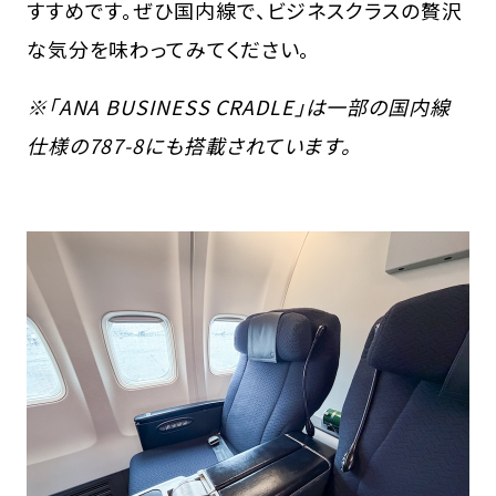
すすめです。ぜひ国内線で、ビジネスクラスの贅沢
な気分を味わってみてください。
※「ANA BUSINESS CRADLE」は一部の国内線
仕様の787-8にも搭載されています。