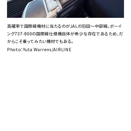
高確率で国際線機材に当たるのがJALの羽田〜中部線。ボーイ
ング737-800の国際線仕様機自体が希少な存在であるため、だ
からこそ乗ってみたい機材でもある。
Photo：Yuta Warrens/AIRLINE