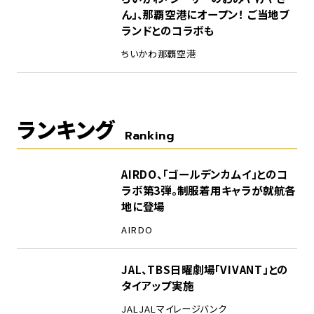
ん」、那覇空港にオープン！ ご当地ブ
ランドとのコラボも
ちいかわ
那覇空港
ランキング
Ranking
1
AIRDO、「ゴールデンカムイ」とのコ
ラボ第3弾。制服着用キャラが就航各
地に登場
AIRDO
2
JAL、TBS日曜劇場「VIVANT」との
タイアップ実施
JAL
JALマイレージバンク