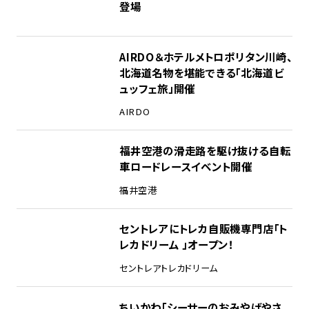
登場
AIRDO＆ホテルメトロポリタン川崎、
北海道名物を堪能できる「北海道ビ
ュッフェ旅」開催
AIRDO
福井空港の滑走路を駆け抜ける自転
車ロードレースイベント開催
福井空港
セントレアにトレカ自販機専門店「ト
レカドリーム 」オープン！
セントレア
トレカドリーム
ちいかわ「シーサーのおみやげやさ