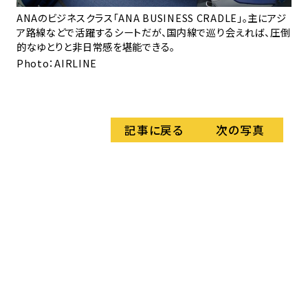
ANAのビジネスクラス「ANA BUSINESS CRADLE」。主にアジ
ア路線などで活躍するシートだが、国内線で巡り会えれば、圧倒
高
的なゆとりと非日常感を堪能できる。
ン
Photo：AIRLINE
か
Ph
記事に戻る
次の写真