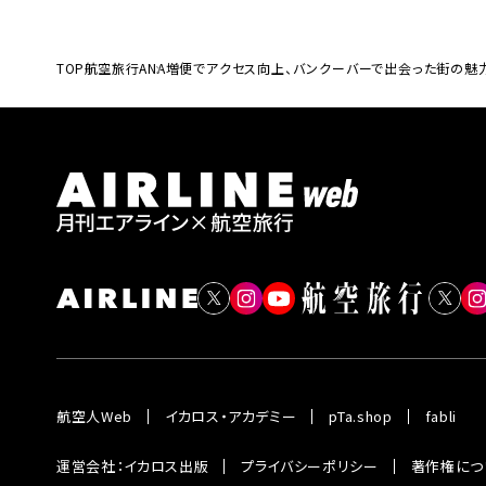
TOP
航空旅行
ANA増便でアクセス向上、バンクーバーで出会った街の
航空人Web
イカロス・アカデミー
pTa.shop
fabli
運営会社：イカロス出版
プライバシーポリシー
著作権につ