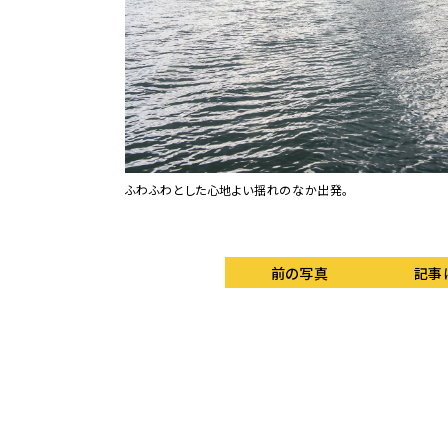
トは何度も客室を振り返
ふわふわとした心地よい揺れのなか出発。
前の写真
記事