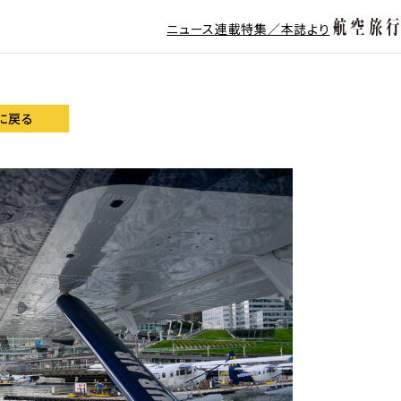
ニュース
連載
特集／本誌より
に戻る