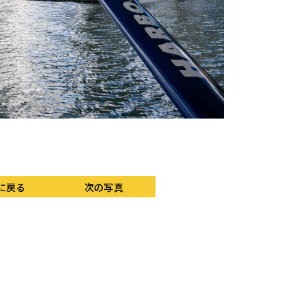
離水時は、体にかかる
に戻る
次の写真