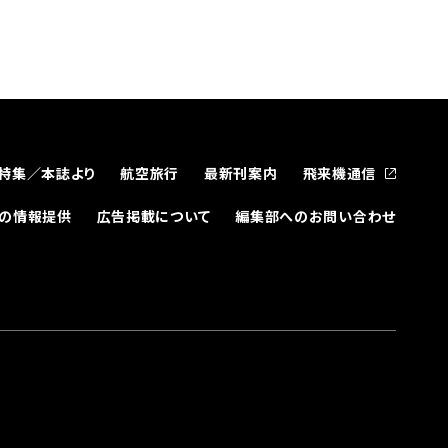
特集／本誌より
航空旅行
最新刊案内
飛来機通信
どの情報提供
広告掲載について
編集部へのお問い合わせ