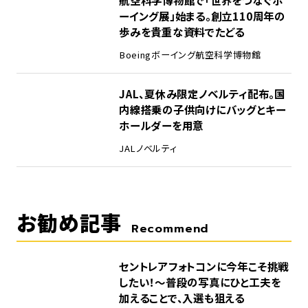
ーイング展」始まる。創立110周年の
歩みを貴重な資料でたどる
Boeing
ボーイング
航空科学博物館
5
JAL、夏休み限定ノベルティ配布。国
内線搭乗の子供向けにバッグとキー
ホールダーを用意
JAL
ノベルティ
お勧め記事
Recommend
セントレアフォトコンに今年こそ挑戦
したい！～普段の写真にひと工夫を
加えることで、入選も狙える