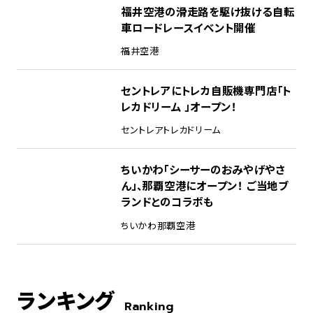
福井空港の滑走路を駆け抜ける自転
車ロードレースイベント開催
福井空港
セントレアにトレカ自販機専門店「ト
レカドリーム 」オープン！
セントレア
トレカドリーム
ちいかわ「シーサーのおみやげやさ
ん」、那覇空港にオープン！ ご当地ブ
ランドとのコラボも
ちいかわ
那覇空港
ランキング
Ranking