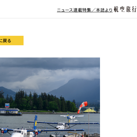
ニュース
連載
特集／本誌より
に戻る