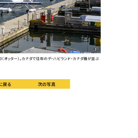
HC-3（オッター）。カナダで往年のデ・ハビランド・カナダ機が並ぶ
離水するDHC-3。
に戻る
次の写真