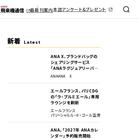
本誌アンケート&プレゼント
最新刊案内
新着
Latest
ANA X、ブランドバッグの
シェアリングサービス
「ANAラグジュアリーバッ
グ」開始
ANA
ANA X
エールフランス、パリCDG
の「ラ・プルミエール」専用
ラウンジを刷新
エールフランス
パリ=シャルル・ド・ゴール空港
ANA、「2027年 ANAカレ
ンダー」予約販売開始