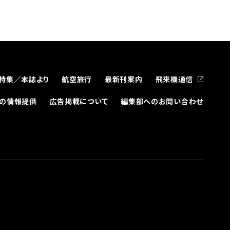
特集／本誌より
航空旅行
最新刊案内
飛来機通信
どの情報提供
広告掲載について
編集部へのお問い合わせ