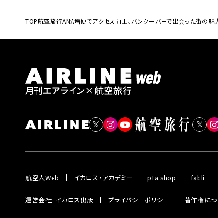
TOP
航空旅行
ANA増便でアクセス向上、バンクーバーで出会った街の
航空人Web
イカロス・アカデミー
pTa.shop
fabli
運営会社：イカロス出版
プライバシーポリシー
著作権につ