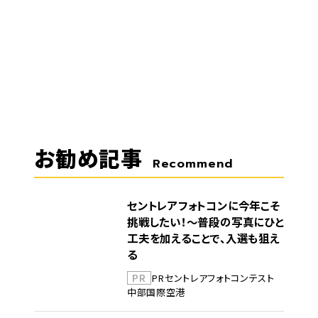
お勧め記事
Recommend
セントレアフォトコンに今年こそ
挑戦したい！～普段の写真にひと
工夫を加えることで、入選も狙え
る
PR
PR
セントレア
フォトコンテスト
中部国際空港