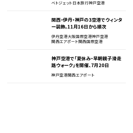
ベトジェット
日本旅行
神戸空港
関西・伊丹・神戸の3空港でウィンタ
ー装飾。11月16日から順次
伊丹空港
大阪国際空港
神戸空港
関西エアポート
関西国際空港
神戸空港で「夏休み・早朝親子滑走
路ウォーク」を開催、7月20日
神戸空港
関西エアポート