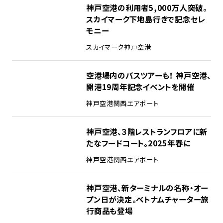
神戸空港の利用者5,000万人突破。
スカイマーク下地島行きで記念セレ
モニー
スカイマーク
神戸空港
空港場内のバスツアーも！ 神戸空港、
開港19周年記念イベントを開催
神戸空港
関西エアポート
神戸空港、３階レストランフロアに新
たなフードコート。2025年春に
神戸空港
関西エアポート
神戸空港、新ターミナルの名称・オー
プン日が決定。ベトナムチャーター旅
行商品も登場