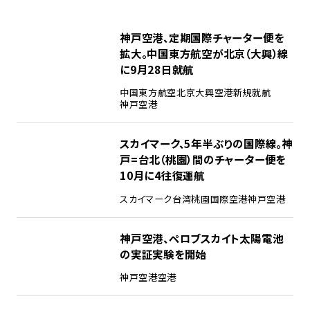
神戸空港、定期国際チャーター便を
拡大。中国東方航空が北京（大興）線
に9月28日就航
中国東方航空
北京大興空港
新規就航
神戸空港
スカイマーク、5年半ぶりの国際線。神
戸=台北（桃園）間のチャーター便を
10月に4往復運航
スカイマーク
台湾桃園国際空港
神戸空港
神戸空港、ペロブスカイト太陽電池
の実証実験を開始
神戸空港
空港