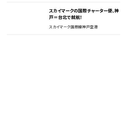
スカイマークの国際チャーター便、神
戸＝台北で就航！
スカイマーク
国際線
神戸空港