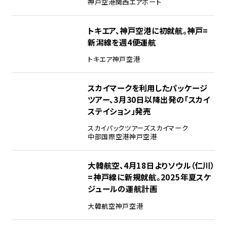
神戸空港
関西エアポート
トキエア、神戸空港に初就航。神戸=
新潟線を週4便運航
トキエア
神戸空港
スカイマークを利用したパッケージ
ツアー、3月30日以降出発の「スカイ
ステイション」発売
スカイパックツアーズ
スカイマーク
中部国際空港
神戸空港
大韓航空、4月18日よりソウル（仁川）
=神戸線に新規就航。2025年夏スケ
ジュールの運航計画
大韓航空
神戸空港