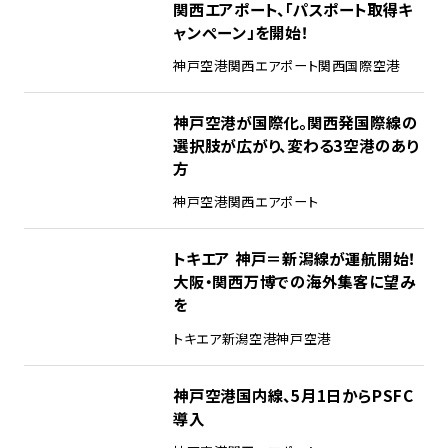
関西エアポート、「パスポート取得キ
ャンペーン」を開始！
神戸空港
関西エアポート
関西国際空港
神戸空港が国際化。関西発国際線の
選択肢が広がり、変わる3空港のあり
方
神戸空港
関西エアポート
トキエア 神戸＝新潟線が運航開始！
大阪・関西万博での海外集客に望み
を
トキエア
新潟空港
神戸空港
神戸空港国内線、5月1日からPSFC
導入