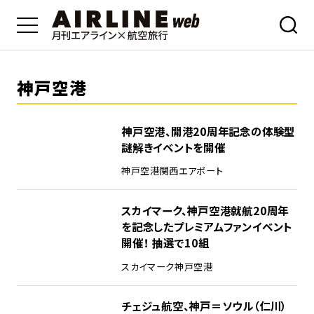
神戸空港
神戸空港、開港20周年記念の体験型
謎解きイベントを開催
神戸空港
関西エアポート
スカイマーク、神戸空港就航20周年
を記念したプレミアムファンイベント
開催！ 抽選で10組
スカイマーク
神戸空港
チェジュ航空、神戸＝ソウル（仁川）