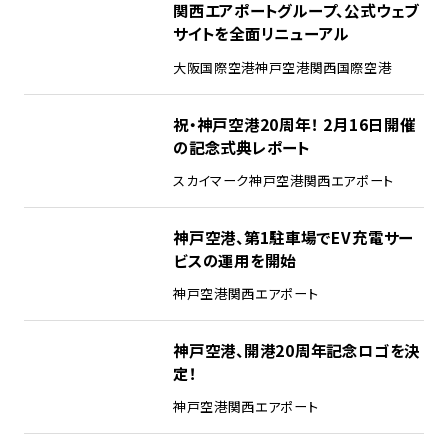
関西エアポートグループ、公式ウェブ
サイトを全面リニューアル
大阪国際空港
神戸空港
関西国際空港
祝・神戸空港20周年！ 2月16日開催
の記念式典レポート
スカイマーク
神戸空港
関西エアポート
神戸空港、第1駐車場でEV充電サー
ビスの運用を開始
神戸空港
関西エアポート
神戸空港、開港20周年記念ロゴを決
定！
神戸空港
関西エアポート