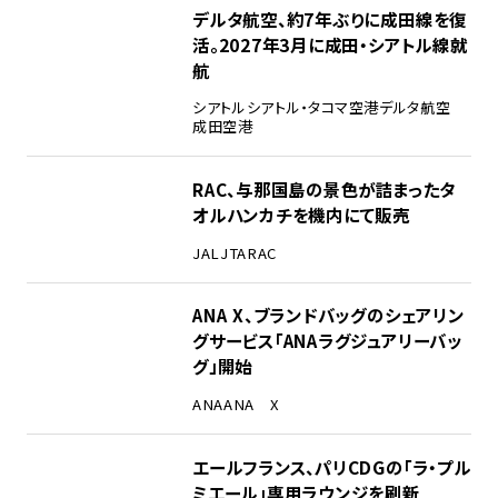
デルタ航空、約7年ぶりに成田線を復
活。2027年3月に成田・シアトル線就
航
シアトル
シアトル・タコマ空港
デルタ航空
成田空港
RAC、与那国島の景色が詰まったタ
オルハンカチを機内にて販売
JAL
JTA
RAC
ANA X、ブランドバッグのシェアリン
グサービス「ANAラグジュアリーバッ
グ」開始
ANA
ANA X
エールフランス、パリCDGの「ラ・プル
ミエール」専用ラウンジを刷新