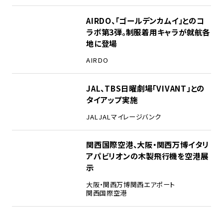
3
AIRDO、「ゴールデンカムイ」とのコ
ラボ第3弾。制服着用キャラが就航各
地に登場
AIRDO
4
JAL、TBS日曜劇場「VIVANT」との
タイアップ実施
JAL
JALマイレージバンク
5
関西国際空港、大阪・関西万博イタリ
アパビリオンの木製飛行機を空港展
示
大阪・関西万博
関西エアポート
関西国際空港