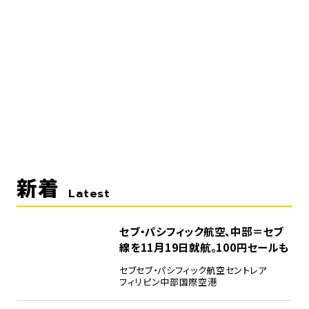
新着
Latest
セブ・パシフィック航空、中部＝セブ
線を11月19日就航。100円セールも
セブ
セブ・パシフィック航空
セントレア
フィリピン
中部国際空港