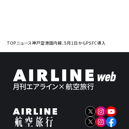
TOP
ニュース
神戸空港国内線、5月1日からPSFC導入