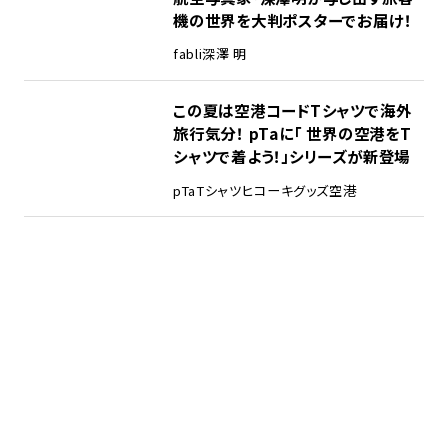
機の世界を大判ポスターでお届け！
fabli
深澤 明
この夏は空港コードTシャツで海外
旅行気分！ pTaに「 世界の空港をT
シャツで着よう！」シリーズが新登場
pTa
Tシャツ
ヒコーキグッズ
空港