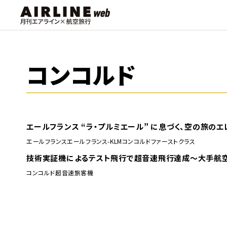
コンコルド
エールフランス “ラ・プルミエール” に息づく、空の旅のエ
エールフランス
エールフランス-KLM
コンコルド
ファーストクラス
技術実証機によるテスト飛行で超音速飛行達成～大手航
コンコルド
超音速旅客機