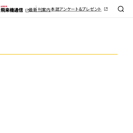
本誌アンケート&プレゼント
最新刊案内