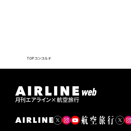
TOP
コンコルド