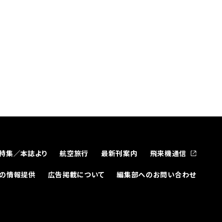
特集／本誌より
航空旅行
最新刊案内
飛来機通信
どの情報提供
広告掲載について
編集部へのお問い合わせ