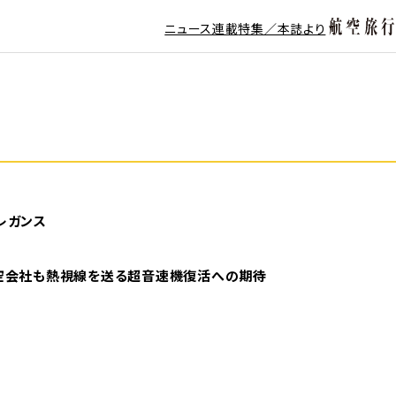
ニュース
連載
特集／本誌より
レガンス
空会社も熱視線を送る超音速機復活への期待