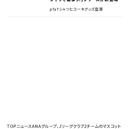
pTa
Tシャツ
ヒコーキグッズ
空港
TOP
ニュース
ANAグループ、Jリーグクラブ2チームのマスコット