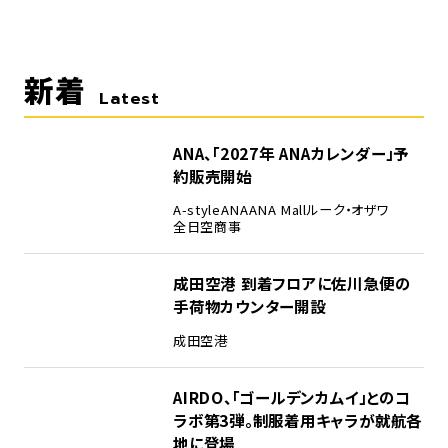
新着
Latest
ANA、「2027年 ANAカレンダー」予
約販売開始
A-style
ANA
ANA Mall
ルーク・オザワ
全日空商事
成田空港 到着フロアに佐川急便の
手荷物カウンター開設
成田空港
AIRDO、「ゴールデンカムイ」とのコ
ラボ第3弾。制服着用キャラが就航各
地に登場