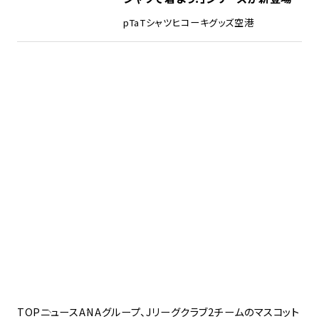
pTa
Tシャツ
ヒコーキグッズ
空港
TOP
ニュース
ANAグループ、Jリーグクラブ2チームのマスコット