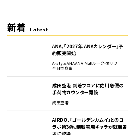
新着
Latest
ANA、「2027年 ANAカレンダー」予
約販売開始
A-style
ANA
ANA Mall
ルーク・オザワ
全日空商事
成田空港 到着フロアに佐川急便の
手荷物カウンター開設
成田空港
AIRDO、「ゴールデンカムイ」とのコ
ラボ第3弾。制服着用キャラが就航各
地に登場