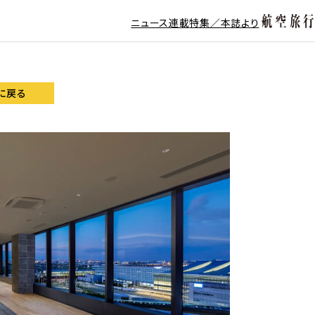
ニュース
連載
特集／本誌より
に戻る