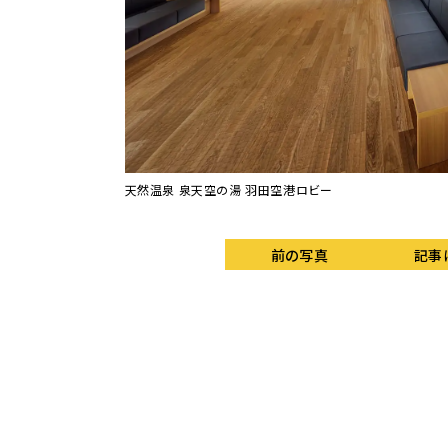
天然温泉 泉天空の湯 羽田空港ロビー
前の写真
記事