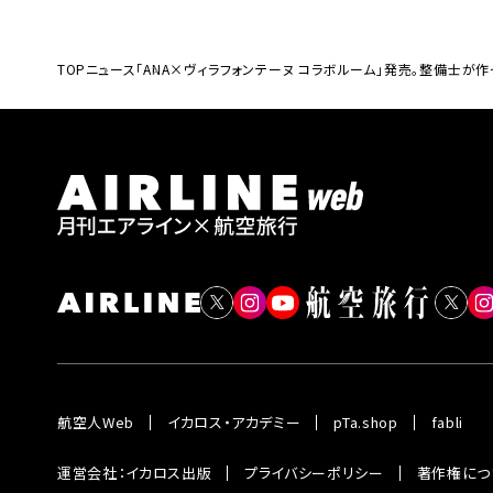
TOP
ニュース
「ANA×ヴィラフォンテーヌ コラボルーム」発売。整備士
航空人Web
イカロス・アカデミー
pTa.shop
fabli
運営会社：イカロス出版
プライバシーポリシー
著作権につ