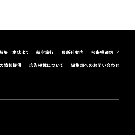
特集／本誌より
航空旅行
最新刊案内
飛来機通信
どの情報提供
広告掲載について
編集部へのお問い合わせ