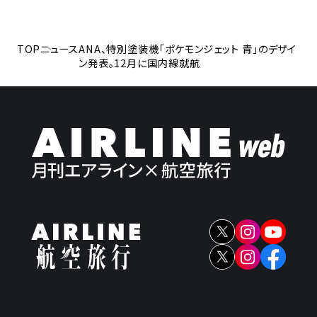
TOP
ニュース
ANA、特別塗装機「ポケモンジェット 青」のデザイ
ン発表。12月に国内線就航