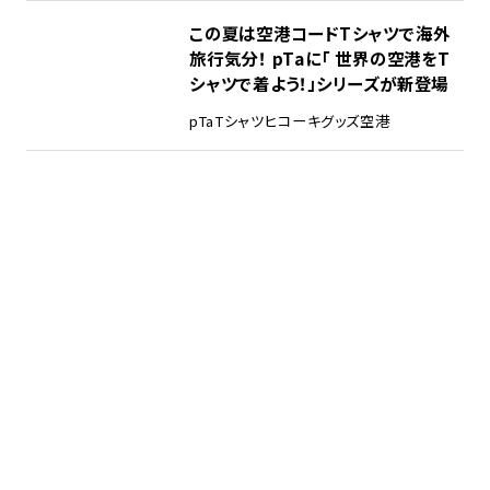
この夏は空港コードTシャツで海外
旅行気分！ pTaに「 世界の空港をT
シャツで着よう！」シリーズが新登場
pTa
Tシャツ
ヒコーキグッズ
空港