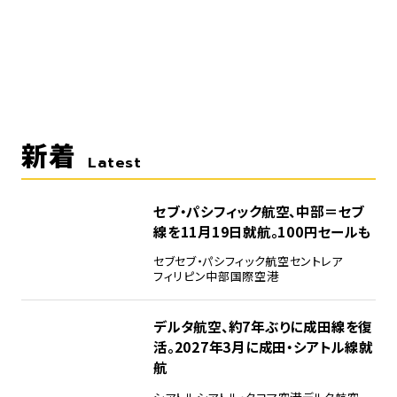
新着
Latest
セブ・パシフィック航空、中部＝セブ
線を11月19日就航。100円セールも
セブ
セブ・パシフィック航空
セントレア
フィリピン
中部国際空港
デルタ航空、約7年ぶりに成田線を復
活。2027年3月に成田・シアトル線就
航