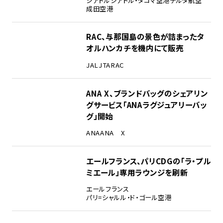
シアトル
シアトル・タコマ空港
デルタ航空
成田空港
RAC、与那国島の景色が詰まったタ
オルハンカチを機内にて販売
JAL
JTA
RAC
ANA X、ブランドバッグのシェアリン
グサービス「ANAラグジュアリーバッ
グ」開始
ANA
ANA X
エールフランス、パリCDGの「ラ・プル
ミエール」専用ラウンジを刷新
エールフランス
パリ=シャルル・ド・ゴール空港