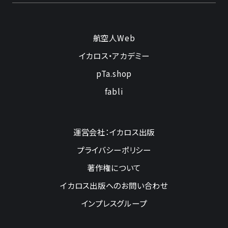
航空人Web
イカロス・アカデミー
pTa.shop
fabli
運営会社：イカロス出版
プライバシーポリシー
著作権について
イカロス出版へのお問い合わせ
インプレスグループ