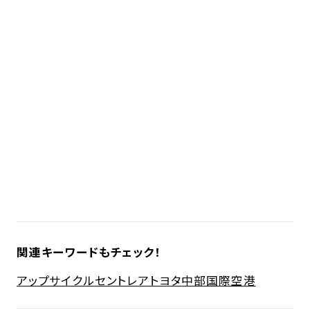
関連キーワードもチェック！
アップサイクル
セントレア
トヨタ
中部国際空港