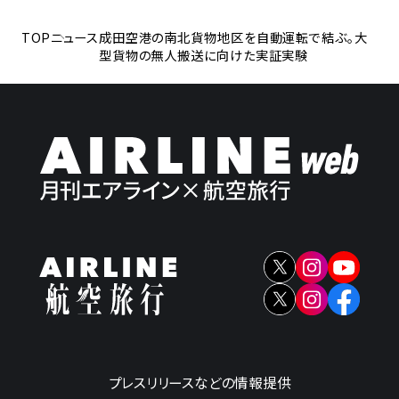
TOP
ニュース
成田空港の南北貨物地区を自動運転で結ぶ。大
型貨物の無人搬送に向けた実証実験
プレスリリースなどの情報提供