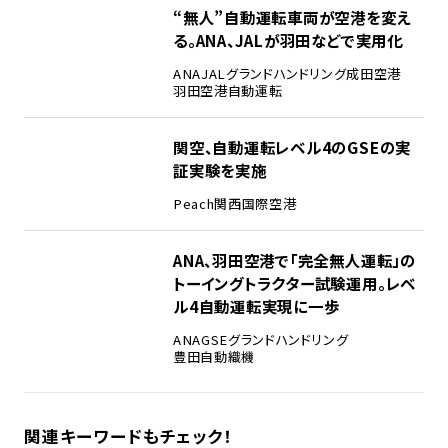
“無人”自動運転車両が空港を変え
る。ANA、JALが羽田などで実用化
ANA
JAL
グランドハンドリング
成田空港
羽田空港
自動運転
関空、自動運転レベル4のGSEの実
証実験を実施
Peach
関西国際空港
ANA、羽田空港で「完全無人運転」の
トーイングトラクター試験運用。レベ
ル4自動運転実現に一歩
ANA
GSE
グランドハンドリング
豊田自動織機
関連キーワードもチェック！