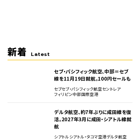
新着
Latest
セブ・パシフィック航空、中部＝セブ
線を11月19日就航。100円セールも
セブ
セブ・パシフィック航空
セントレア
フィリピン
中部国際空港
デルタ航空、約7年ぶりに成田線を復
活。2027年3月に成田・シアトル線就
航
シアトル
シアトル・タコマ空港
デルタ航空