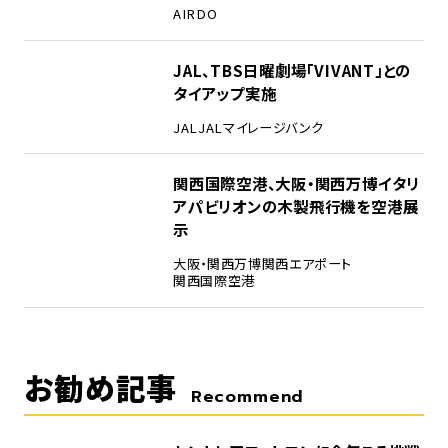
AIRDO
4
JAL、TBS日曜劇場「VIVANT」との
タイアップ実施
JAL
JALマイレージバンク
5
関西国際空港、大阪・関西万博イタリ
アパビリオンの木製飛行機を空港展
示
大阪・関西万博
関西エアポート
関西国際空港
お勧め記事
Recommend