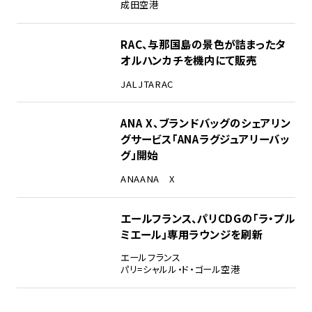
成田空港
RAC、与那国島の景色が詰まったタ
オルハンカチを機内にて販売
JAL
JTA
RAC
ANA X、ブランドバッグのシェアリン
グサービス「ANAラグジュアリーバッ
グ」開始
ANA
ANA X
エールフランス、パリCDGの「ラ・プル
ミエール」専用ラウンジを刷新
エールフランス
パリ=シャルル・ド・ゴール空港