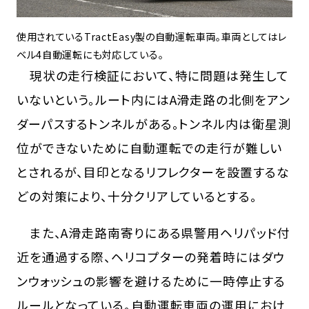
使用されているTractEasy製の自動運転車両。車両としてはレ
ベル4自動運転にも対応している。
現状の走行検証において、特に問題は発生して
いないという。ルート内にはA滑走路の北側をアン
ダーパスするトンネルがある。トンネル内は衛星測
位ができないために自動運転での走行が難しい
とされるが、目印となるリフレクターを設置するな
どの対策により、十分クリアしているとする。
また、A滑走路南寄りにある県警用ヘリパッド付
近を通過する際、ヘリコプターの発着時にはダウ
ンウォッシュの影響を避けるために一時停止する
ルールとなっている。自動運転車両の運用におけ