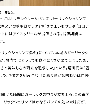
菊川芽生氏。
ュには「レモンクリームペンネ ガーリックシュリンプ
とキヌアのポキ風サラダ」や「さつまいもサラダ（ココナ
ザートにはアイスクリームが提供される。提供期間は
定。
リックシュリンプ添え」について、本場のガーリックシ
が、機内ではどうしても食べにくさが出てしまうため、
すさと美味しさの両立を追求した」という。菊川氏は「香
ナッツ、キヌアを組み合わせた彩り豊かな味わいは自慢
開けた瞬間にガーリックの香りが立ち上る。この瞬間
ガーリックシュリンプはかなりパンチの効いた味だが、