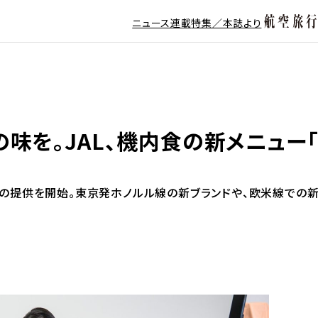
ニュース
連載
特集／本誌より
。JAL、機内食の新メニュー「JAL 
ニューの提供を開始。東京発ホノルル線の新ブランドや、欧米線で