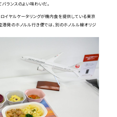
てバランスのよい味わいだ。
eは、JALロイヤルケータリングが機内食を提供している東京
空港発のホノルル行き便では、別のホノルル線オリジ