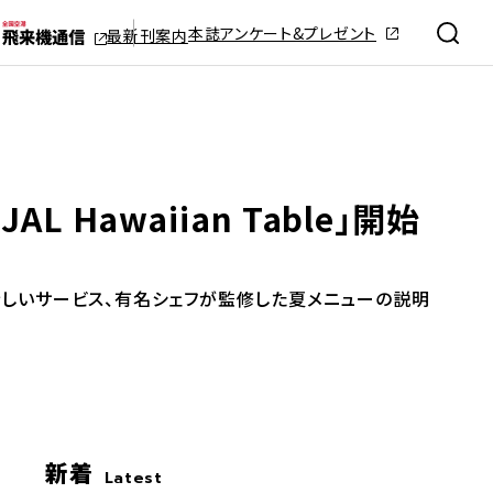
本誌アンケート&プレゼント
最新刊案内
Hawaiian Table」開始
の新しいサービス、有名シェフが監修した夏メニューの説明
新着
Latest