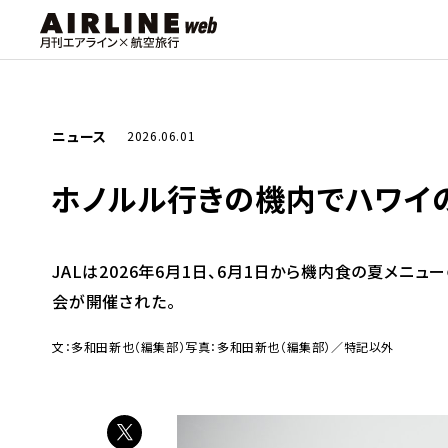
ニュース
2026.06.01
ホノルル行きの機内でハワイの味を
JALは2026年6月1日、6月1日から機内食の夏メ
会が開催された。
文：多和田新也（編集部）
写真：多和田新也（編集部）／特記以外