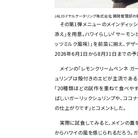
JALロイヤルケータリング株式会社 開発管理部の
その第1弾メニューのメインディッシ
添え」を用意。ハワイらしい「サーモン
ッツミルク風味）」を前菜に揃え、デ
2026年6月1日から8月31日までの予
メインの「レモンクリームペンネ ガー
ュリンプは殻付きのエビが主流である
「20種類ほどの試作を重ねて食べや
ばしいガーリックシュリンプや、ココ
の仕上がりです」とコメントした。
実際に試食してみると、メインの蓋を
からハワイの風を感じられるだろう。