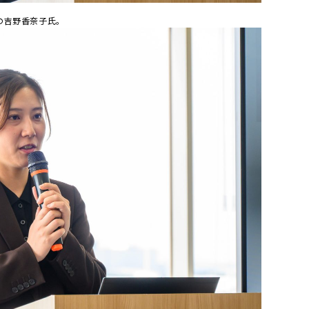
プの吉野香奈子氏。