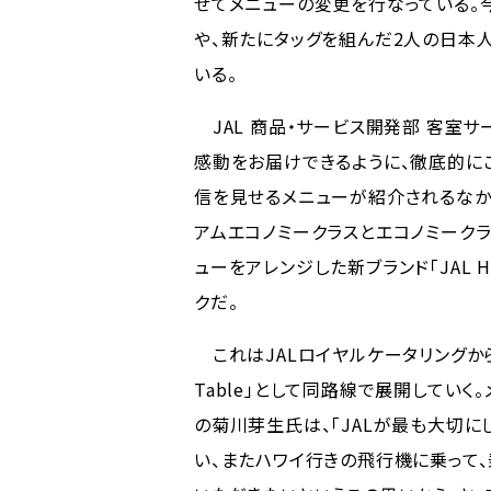
せてメニューの変更を行なっている。
や、新たにタッグを組んだ2人の日本
いる。
JAL 商品・サービス開発部 客室サ
感動をお届けできるように、徹底的に
信を見せるメニューが紹介されるなか
アムエコノミークラスとエコノミーク
ューをアレンジした新ブランド「JAL Ha
クだ。
これはJALロイヤルケータリングからの
Table」として同路線で展開していく
の菊川芽生氏は、「JALが最も大切
い、またハワイ行きの飛行機に乗って