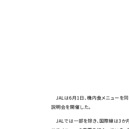
JALは6月1日、機内食メニューを
説明会を開催した。
JALでは一部を除き、国際線は3か