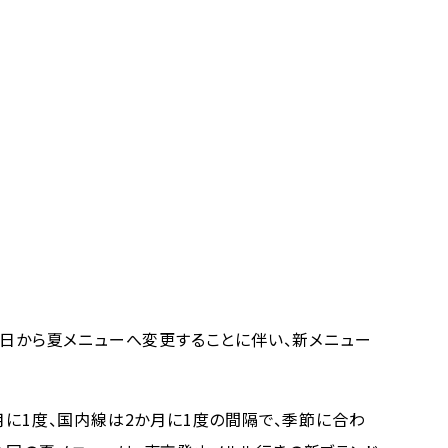
同日から夏メニューへ変更することに伴い、新メニュー
月に1度、国内線は2か月に1度の間隔で、季節に合わ