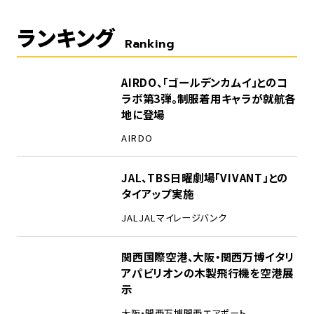
ランキング
Ranking
1
AIRDO、「ゴールデンカムイ」とのコ
ラボ第3弾。制服着用キャラが就航各
地に登場
AIRDO
2
JAL、TBS日曜劇場「VIVANT」との
タイアップ実施
JAL
JALマイレージバンク
3
関西国際空港、大阪・関西万博イタリ
アパビリオンの木製飛行機を空港展
示
大阪・関西万博
関西エアポート