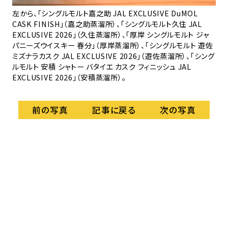
。
左から、「シングルモルト嘉之助 JAL EXCLUSIVE DuMOL
左か
CASK FINISH」（嘉之助蒸溜所）、「シングルモルト久住 JAL
ロー
EXCLUSIVE 2026」（久住蒸溜所）、「厚岸 シングルモルト ジャ
所
パニーズウイスキー 春分」（厚岸蒸溜所）、「シングルモルト 遊佐
20
ミズナラカスク JAL EXCLUSIVE 2026」（遊佐蒸溜所）、「シング
20
ルモルト 安積 シャトー バタイエ カスク フィニッシュ JAL
スキ
EXCLUSIVE 2026」（安積蒸溜所）。
記事に戻る
前の写真
次の写真