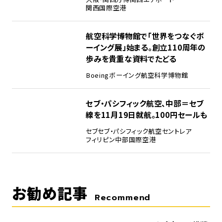
関西国際空港
4
航空科学博物館で「世界をつなぐボ
ーイング展」始まる。創立110周年の
歩みを貴重な資料でたどる
Boeing
ボーイング
航空科学博物館
5
セブ・パシフィック航空、中部＝セブ
線を11月19日就航。100円セールも
セブ
セブ・パシフィック航空
セントレア
フィリピン
中部国際空港
お勧め記事
Recommend