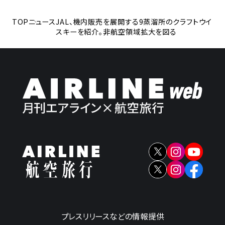
TOP
ニュース
JAL、機内販売を展開する9蒸溜所のクラフトウイ
スキーを紹介。非航空領域拡大を図る
プレスリリースなどの情報提供