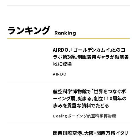
ランキング
Ranking
1
AIRDO、「ゴールデンカムイ」とのコ
ラボ第3弾。制服着用キャラが就航各
地に登場
AIRDO
2
航空科学博物館で「世界をつなぐボ
ーイング展」始まる。創立110周年の
歩みを貴重な資料でたどる
Boeing
ボーイング
航空科学博物館
3
関西国際空港、大阪・関西万博イタリ