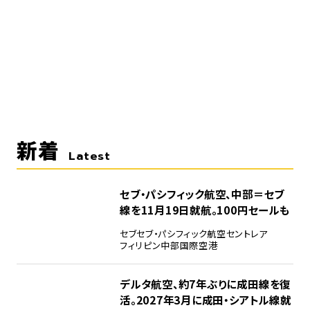
新着
Latest
セブ・パシフィック航空、中部＝セブ
線を11月19日就航。100円セールも
セブ
セブ・パシフィック航空
セントレア
フィリピン
中部国際空港
デルタ航空、約7年ぶりに成田線を復
活。2027年3月に成田・シアトル線就