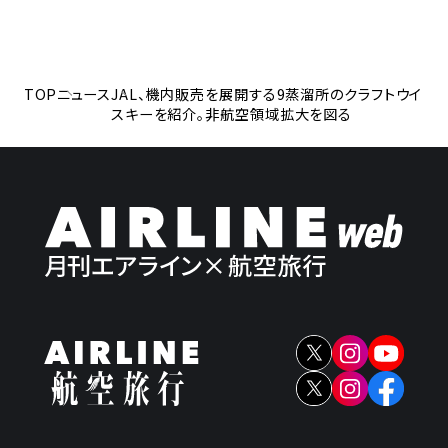
TOP
ニュース
JAL、機内販売を展開する9蒸溜所のクラフトウイ
スキーを紹介。非航空領域拡大を図る