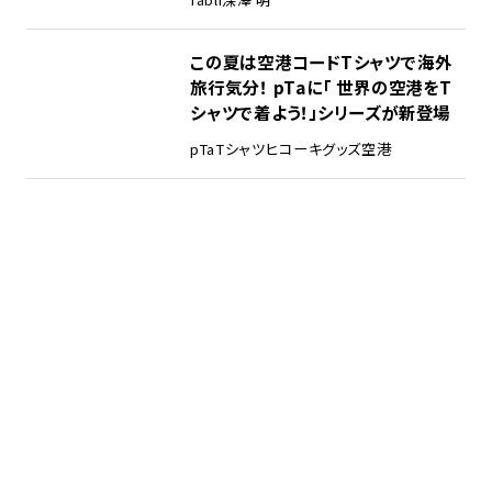
この夏は空港コードTシャツで海外
旅行気分！ pTaに「 世界の空港をT
シャツで着よう！」シリーズが新登場
pTa
Tシャツ
ヒコーキグッズ
空港