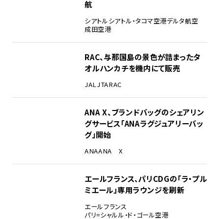
航
シアトル
シアトル・タコマ空港
デルタ航空
成田空港
RAC、与那国島の景色が詰まったタ
オルハンカチを機内にて販売
JAL
JTA
RAC
ANA X、ブランドバッグのシェアリン
グサービス「ANAラグジュアリーバッ
グ」開始
ANA
ANA X
エールフランス、パリCDGの「ラ・プル
ミエール」専用ラウンジを刷新
エールフランス
パリ=シャルル・ド・ゴール空港