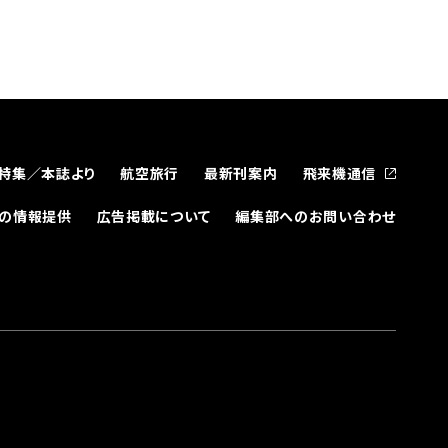
特集／本誌より
航空旅行
最新刊案内
飛来機通信
どの情報提供
広告掲載について
編集部へのお問い合わせ