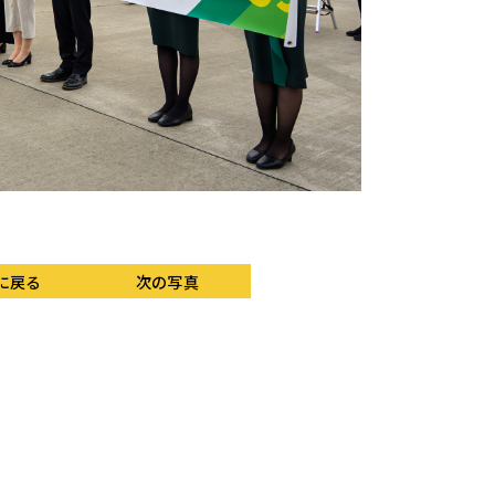
定刻（8時30分）より
に戻る
次の写真