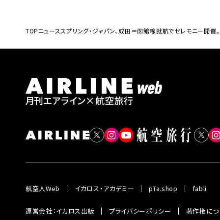
TOP
ニュース
スプリング・ジャパン、成田＝函館線就航でセレモニー開催
航空人Web
イカロス・アカデミー
pTa.shop
fabli
運営会社：イカロス出版
プライバシーポリシー
著作権につ