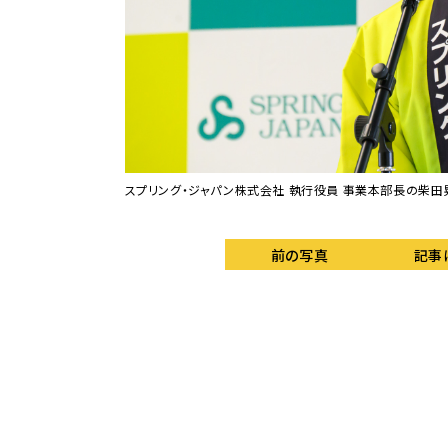
いた。
スプリング・ジャパン株式会社 執行役員 事業本部長の柴田
前の写真
記事