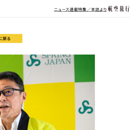
ニュース
連載
特集／本誌より
に戻る