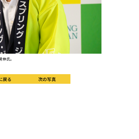
晃伸氏。
成田国際空港株式会社
に戻る
次の写真