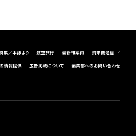
特集／本誌より
航空旅行
最新刊案内
飛来機通信
どの情報提供
広告掲載について
編集部へのお問い合わせ