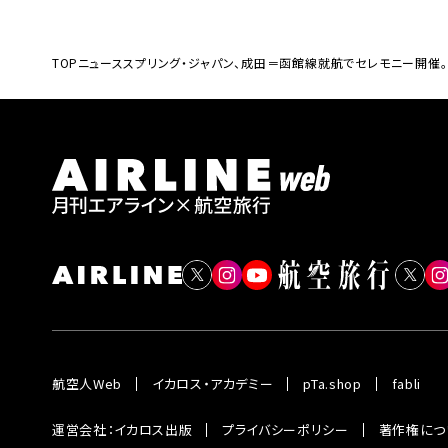
TOP
ニュース
スプリング・ジャパン、成田＝函館線就航でセレモニー開催
航空人Web
イカロス・アカデミー
pTa.shop
fabli
運営会社：イカロス出版
プライバシーポリシー
著作権につ