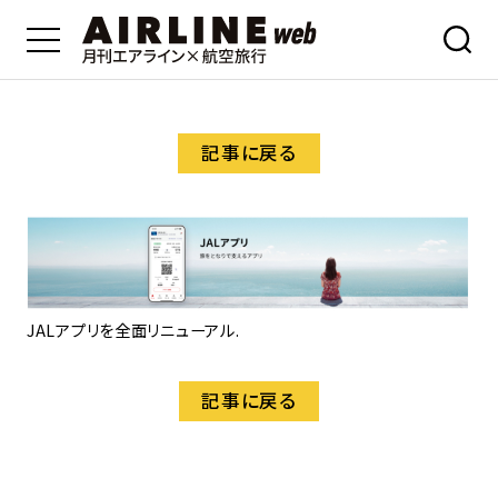
記事に戻る
JALアプリを全面リニューアル.
記事に戻る