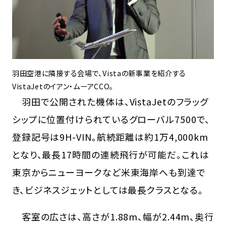
羽田空港に隣接する会場で、Vistaの新事業を紹介する
VistaJetのイアン・ムーアCCO。
羽田で公開された機体は、VistaJetのフラッグ
シップに位置付けられているグローバル7500で、
登録記号は9H-VIN。航続距離は約1万4,000km
となり、最長17時間の連続飛行が可能だ。これは
東京からニューヨークなど米東海岸へも到達で
き、ビジネスジェットとしては最長クラスとなる。
客室の広さは、高さが1.88m、幅が2.44m、奥行