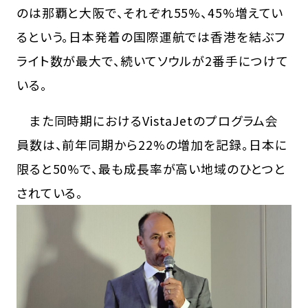
のは那覇と大阪で、それぞれ55%、45%増えてい
るという。日本発着の国際運航では香港を結ぶフ
ライト数が最大で、続いてソウルが2番手につけて
いる。
また同時期におけるVistaJetのプログラム会
員数は、前年同期から22%の増加を記録。日本に
限ると50%で、最も成長率が高い地域のひとつと
されている。