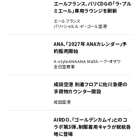
エールフランス、パリCDGの「ラ・プル
ミエール」専用ラウンジを刷新
エールフランス
パリ=シャルル・ド・ゴール空港
ANA、「2027年 ANAカレンダー」予
約販売開始
A-style
ANA
ANA Mall
ルーク・オザワ
全日空商事
成田空港 到着フロアに佐川急便の
手荷物カウンター開設
成田空港
AIRDO、「ゴールデンカムイ」とのコ
ラボ第3弾。制服着用キャラが就航各
地に登場