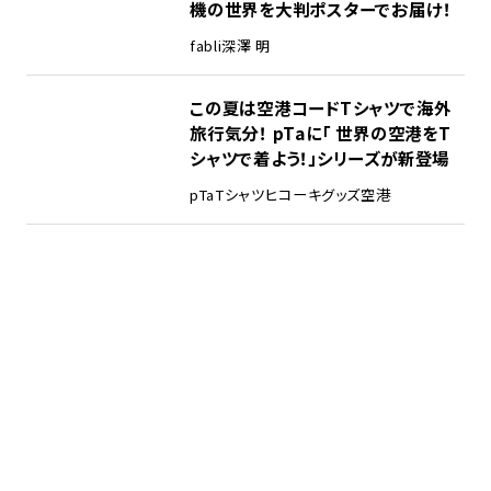
機の世界を大判ポスターでお届け！
fabli
深澤 明
この夏は空港コードTシャツで海外
旅行気分！ pTaに「 世界の空港をT
シャツで着よう！」シリーズが新登場
pTa
Tシャツ
ヒコーキグッズ
空港