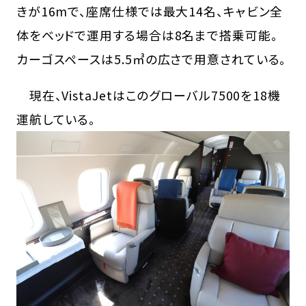
きが16mで、座席仕様では最大14名、キャビン全
体をベッドで運用する場合は8名まで搭乗可能。
カーゴスペースは5.5㎥の広さで用意されている。
現在、VistaJetはこのグローバル7500を18機
運航している。