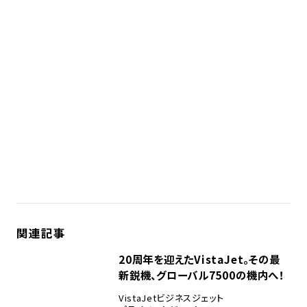
関連記事
20周年を迎えたVistaJet。その最
新鋭機、グローバル7500の機内へ！
VistaJet
ビジネスジェット