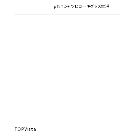
pTa
Tシャツ
ヒコーキグッズ
空港
TOP
Vista