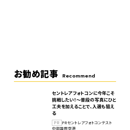
お勧め記事
Recommend
セントレアフォトコンに今年こそ
挑戦したい！～普段の写真にひと
工夫を加えることで、入選も狙え
る
PR
PR
セントレア
フォトコンテスト
中部国際空港