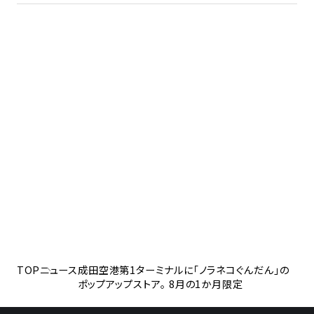
TOP
ニュース
成田空港第1ターミナルに「ノラネコぐんだん」の
ポップアップストア。 8月の1か月限定