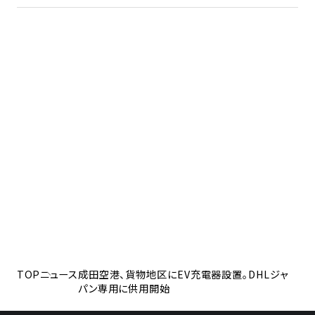
TOP
ニュース
成田空港、貨物地区にEV充電器設置。DHLジャ
パン専用に供用開始