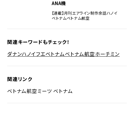
ANA機
【連載】月刊エアライン制作余話
ハノイ
ベトナム
ベトナム航空
関連キーワードもチェック！
ダナン
ハノイ
フエ
ベトナム
ベトナム航空
ホーチミン
関連リンク
ベトナム航空
ミーツ ベトナム