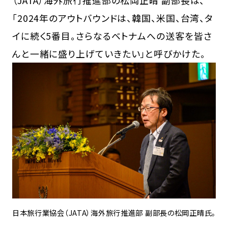
（JATA）海外旅行推進部の松岡正晴 副部長は、
「2024年のアウトバウンドは、韓国、米国、台湾、タ
イに続く5番目。さらなるベトナムへの送客を皆さ
んと一緒に盛り上げていきたい」と呼びかけた。
日本旅行業協会（JATA）海外旅行推進部 副部長の松岡正晴氏。