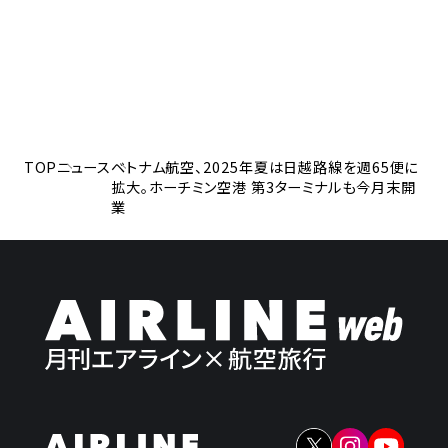
TOP
ニュース
ベトナム航空、2025年夏は日越路線を週65便に
拡大。ホーチミン空港 第3ターミナルも今月末開
業