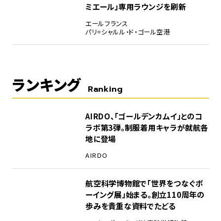
ミエール」専用ラウンジを刷新
エールフランス
パリ=シャルル・ド・ゴール空港
ランキング
Ranking
1
AIRDO、「ゴールデンカムイ」とのコ
ラボ第3弾。制服着用キャラが就航各
地に登場
AIRDO
2
航空科学博物館で「世界をつなぐボ
ーイング展」始まる。創立110周年の
歩みを貴重な資料でたどる