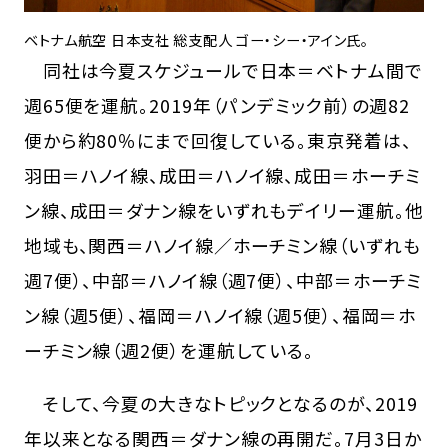
ベトナム航空 日本支社 総支配人 ゴー・シー・アイン氏。
同社は今夏スケジュールで日本＝ベトナム間で
週65便を運航。2019年（パンデミック前）の週82
便から約80％にまで回復している。東京発着は、
羽田＝ハノイ線、成田＝ハノイ線、成田＝ホーチミ
ン線、成田＝ダナン線をいずれもデイリー運航。他
地域も、関西＝ハノイ線／ホーチミン線（いずれも
週7便）、中部＝ハノイ線（週7便）、中部＝ホーチミ
ン線（週5便）、福岡＝ハノイ線（週5便）、福岡＝ホ
ーチミン線（週2便）を運航している。
そして、今夏の大きなトピックとなるのが、2019
年以来となる関西＝ダナン線の再開だ。7月3日か