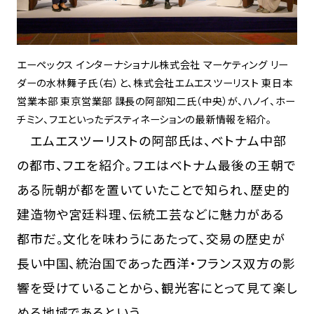
エーペックス インターナショナル株式会社 マーケティング リー
ダーの水林舞子氏（右）と、株式会社エムエスツーリスト 東日本
営業本部 東京営業部 課長の阿部知二氏（中央）が、ハノイ、ホー
チミン、フエといったデスティネーションの最新情報を紹介。
エムエスツーリストの阿部氏は、ベトナム中部
の都市、フエを紹介。フエはベトナム最後の王朝で
ある阮朝が都を置いていたことで知られ、歴史的
建造物や宮廷料理、伝統工芸などに魅力がある
都市だ。文化を味わうにあたって、交易の歴史が
長い中国、統治国であった西洋・フランス双方の影
響を受けていることから、観光客にとって見て楽し
める地域であるという。