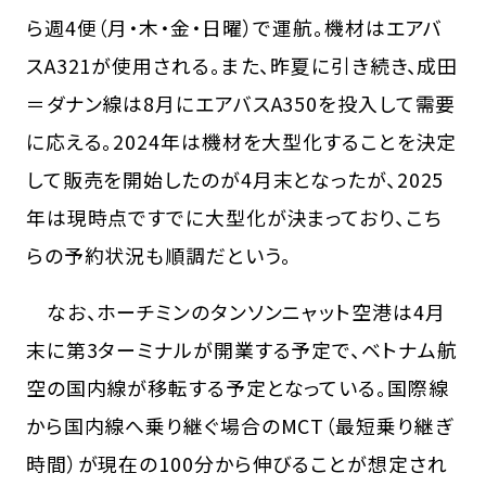
ら週4便（月・木・金・日曜）で運航。機材はエアバ
スA321が使用される。また、昨夏に引き続き、成田
＝ダナン線は8月にエアバスA350を投入して需要
に応える。2024年は機材を大型化することを決定
して販売を開始したのが4月末となったが、2025
年は現時点ですでに大型化が決まっており、こち
らの予約状況も順調だという。
なお、ホーチミンのタンソンニャット空港は4月
末に第3ターミナルが開業する予定で、ベトナム航
空の国内線が移転する予定となっている。国際線
から国内線へ乗り継ぐ場合のMCT（最短乗り継ぎ
時間）が現在の100分から伸びることが想定され