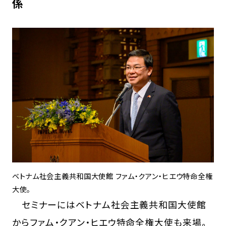
係
ベトナム社会主義共和国大使館 ファム・クアン・ヒエウ特命全権
大使。
セミナーにはベトナム社会主義共和国大使館
からファム・クアン・ヒエウ特命全権大使も来場。