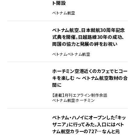
ト開設
ベトナム航空
ベトナム航空、日本就航30周年記念
式典を開催。日越路線30年の成功、
両国の協力と発展の絆をお祝い
ベトナム
ベトナム航空
ホーチミン空港近くのカフェでヒコー
キを楽しむ ～ ベトナム航空取材の合
間に
【連載】月刊エアライン制作余話
ベトナム航空
ホーチミン
ベトナム・ハノイにオープンした「キッ
ザニア」に行ってみた。入口にはベト
ナム航空カラーの727…なんと元