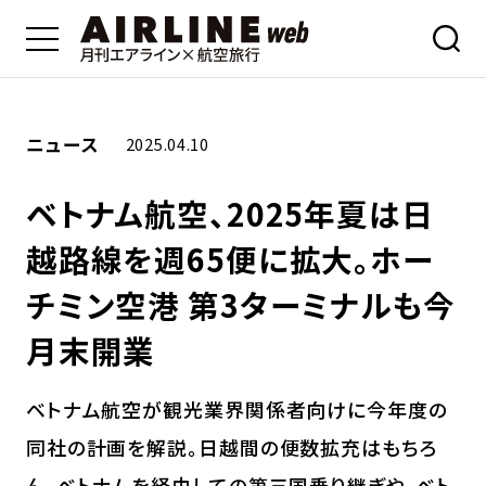
ニュース
2025.04.10
ベトナム航空、2025年夏は日
越路線を週65便に拡大。ホー
チミン空港 第3ターミナルも今
月末開業
ベトナム航空が観光業界関係者向けに今年度の
同社の計画を解説。日越間の便数拡充はもちろ
ん、ベトナムを経由しての第三国乗り継ぎや、ベト