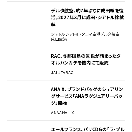
デルタ航空、約7年ぶりに成田線を復
活。2027年3月に成田・シアトル線就
航
シアトル
シアトル・タコマ空港
デルタ航空
成田空港
RAC、与那国島の景色が詰まったタ
オルハンカチを機内にて販売
JAL
JTA
RAC
ANA X、ブランドバッグのシェアリン
グサービス「ANAラグジュアリーバッ
グ」開始
ANA
ANA X
エールフランス、パリCDGの「ラ・プル