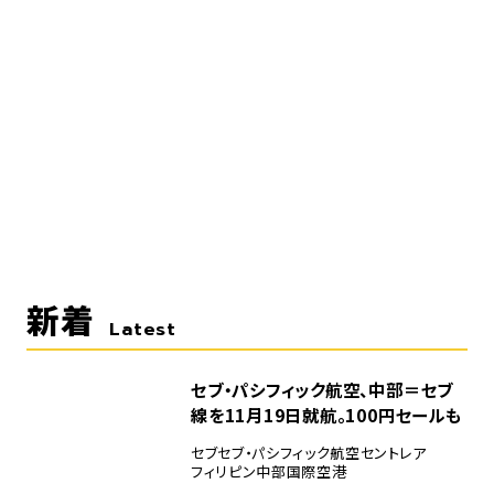
新着
Latest
セブ・パシフィック航空、中部＝セブ
線を11月19日就航。100円セールも
セブ
セブ・パシフィック航空
セントレア
フィリピン
中部国際空港