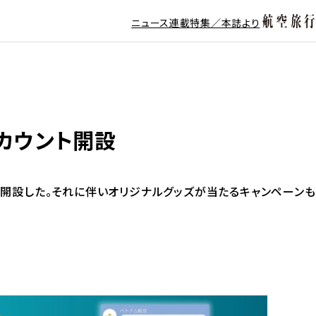
ニュース
連載
特集／本誌より
アカウント開設
トを開設した。それに伴いオリジナルグッズが当たるキャンペーンも