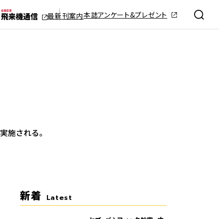
本誌アンケート&プレゼント
最新刊案内
実施される。
新着
Latest