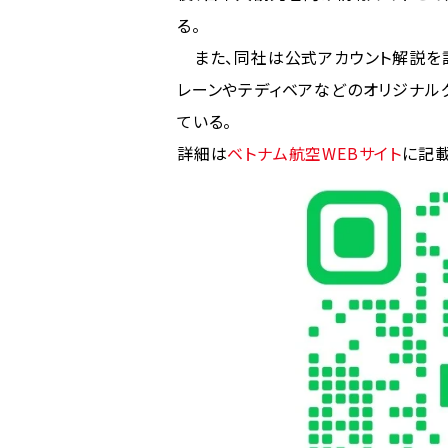
る。
また、同社は公式アカウント解説を記
レーンやテディベアなどのオリジナル
ている。
詳細は
ベトナム航空WEBサイト
に記載