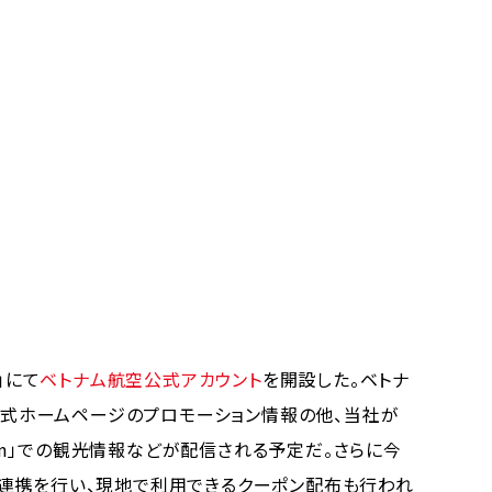
」にて
ベトナム航空公式アカウント
を開設した。ベトナ
、公式ホームページのプロモーション情報の他、当社が
tnam」での観光情報などが配信される予定だ。さらに今
連携を行い、現地で利用できるクーポン配布も行われ