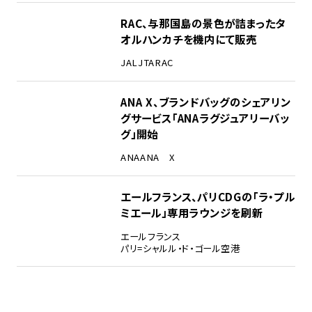
RAC、与那国島の景色が詰まったタ
オルハンカチを機内にて販売
JAL
JTA
RAC
ANA X、ブランドバッグのシェアリン
グサービス「ANAラグジュアリーバッ
グ」開始
ANA
ANA X
エールフランス、パリCDGの「ラ・プル
ミエール」専用ラウンジを刷新
エールフランス
パリ=シャルル・ド・ゴール空港