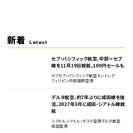
新着
Latest
セブ・パシフィック航空、中部＝セブ
線を11月19日就航。100円セールも
セブ
セブ・パシフィック航空
セントレア
フィリピン
中部国際空港
デルタ航空、約7年ぶりに成田線を復
活。2027年3月に成田・シアトル線就
航
シアトル
シアトル・タコマ空港
デルタ航空
成田空港