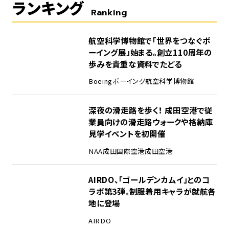
ランキング
Ranking
1
航空科学博物館で「世界をつなぐボ
ーイング展」始まる。創立110周年の
歩みを貴重な資料でたどる
Boeing
ボーイング
航空科学博物館
2
深夜の滑走路を歩く！ 成田空港で従
業員向けの滑走路ウォークや格納庫
見学イベントを初開催
NAA
成田国際空港
成田空港
3
AIRDO、「ゴールデンカムイ」とのコ
ラボ第3弾。制服着用キャラが就航各
地に登場
AIRDO