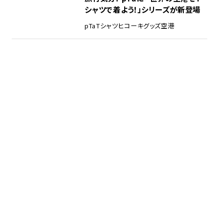
シャツで着よう！」シリーズが新登場
pTa
Tシャツ
ヒコーキグッズ
空港