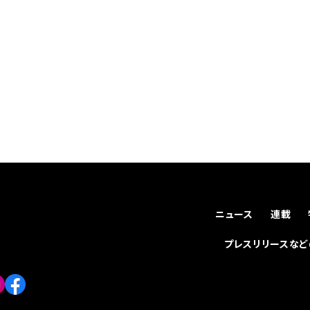
ニュース
連載
プレスリリースな