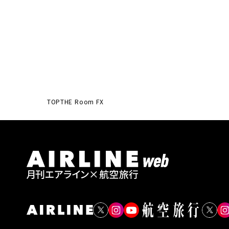
TOP
THE Room FX