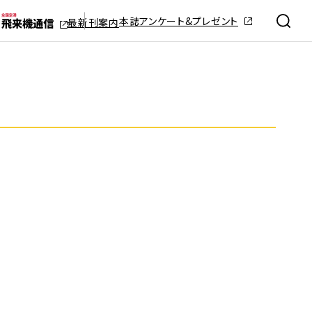
本誌アンケート&プレゼント
最新刊案内