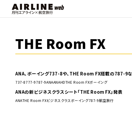
THE Room FX
ANA、ボーイング737-8や、THE Room FX搭載の78
737-8
777-9
787-9
ANA
ANAHD
THE Room FX
ボーイング
ANAの新ビジネスクラスシート「THE Room FX」発表
ANA
THE Room FX
ビジネスクラス
ボーイング787-9
航空旅行