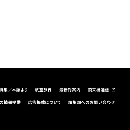
特集／本誌より
航空旅行
最新刊案内
飛来機通信
どの情報提供
広告掲載について
編集部へのお問い合わせ