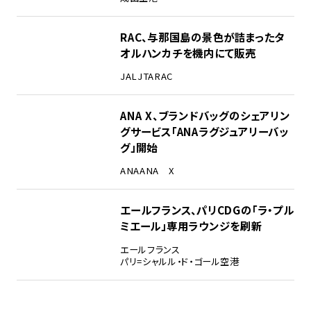
RAC、与那国島の景色が詰まったタ
オルハンカチを機内にて販売
JAL
JTA
RAC
ANA X、ブランドバッグのシェアリン
グサービス「ANAラグジュアリーバッ
グ」開始
ANA
ANA X
エールフランス、パリCDGの「ラ・プル
ミエール」専用ラウンジを刷新
エールフランス
パリ=シャルル・ド・ゴール空港