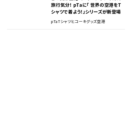
旅行気分！ pTaに「 世界の空港をT
シャツで着よう！」シリーズが新登場
pTa
Tシャツ
ヒコーキグッズ
空港