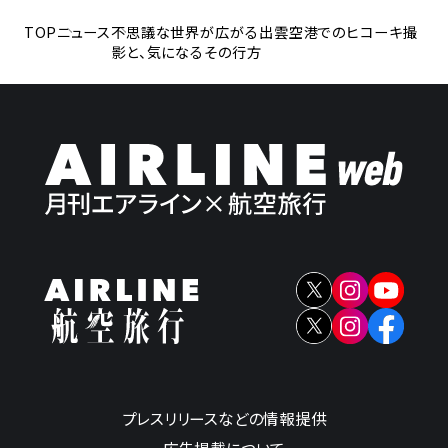
TOP
ニュース
不思議な世界が広がる出雲空港でのヒコーキ撮
影と、気になるその行方
プレスリリースなどの情報提供