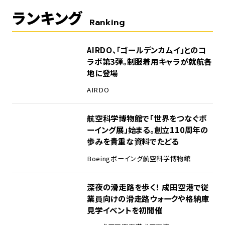
ランキング
Ranking
1
AIRDO、「ゴールデンカムイ」とのコ
ラボ第3弾。制服着用キャラが就航各
地に登場
AIRDO
2
航空科学博物館で「世界をつなぐボ
ーイング展」始まる。創立110周年の
歩みを貴重な資料でたどる
Boeing
ボーイング
航空科学博物館
3
深夜の滑走路を歩く！ 成田空港で従
業員向けの滑走路ウォークや格納庫
見学イベントを初開催