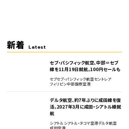
新着
Latest
セブ・パシフィック航空、中部＝セブ
線を11月19日就航。100円セールも
セブ
セブ・パシフィック航空
セントレア
フィリピン
中部国際空港
デルタ航空、約7年ぶりに成田線を復
活。2027年3月に成田・シアトル線就
航
シアトル
シアトル・タコマ空港
デルタ航空
成田空港