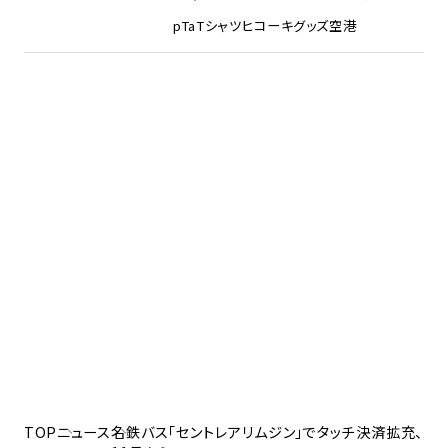
pTa
Tシャツ
ヒコーキグッズ
空港
TOP
ニュース
名鉄バス「セントレアリムジン」でタッチ決済拡充、