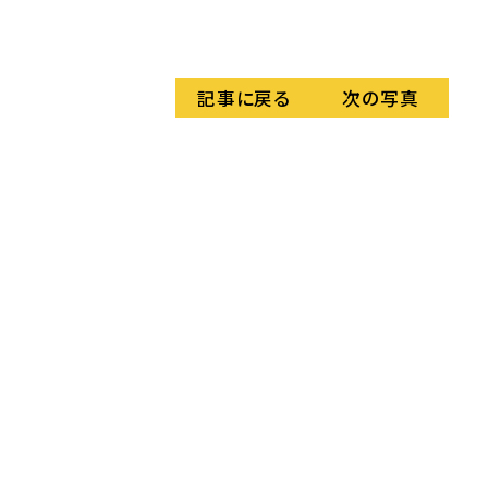
＜
記事に戻る
次の写真