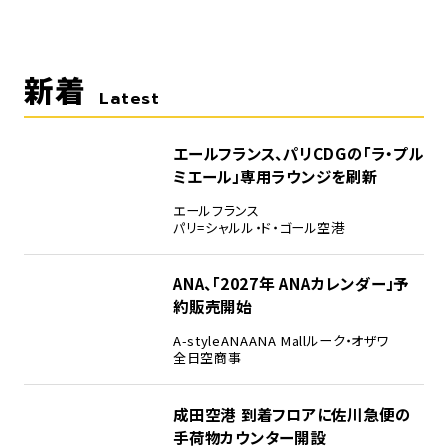
新着
Latest
エールフランス、パリCDGの「ラ・プル
ミエール」専用ラウンジを刷新
エールフランス
パリ=シャルル・ド・ゴール空港
ANA、「2027年 ANAカレンダー」予
約販売開始
A-style
ANA
ANA Mall
ルーク・オザワ
全日空商事
成田空港 到着フロアに佐川急便の
手荷物カウンター開設