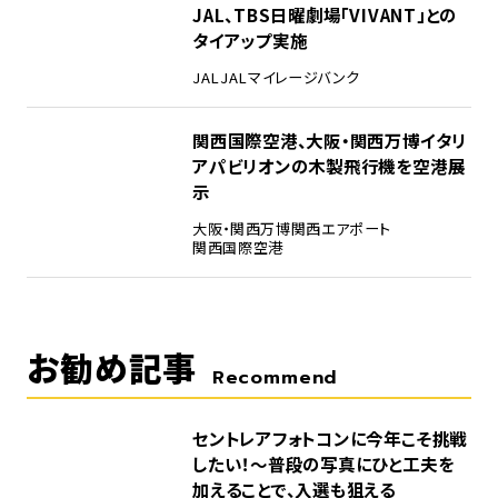
4
JAL、TBS日曜劇場「VIVANT」との
タイアップ実施
JAL
JALマイレージバンク
5
関西国際空港、大阪・関西万博イタリ
アパビリオンの木製飛行機を空港展
示
大阪・関西万博
関西エアポート
関西国際空港
お勧め記事
Recommend
セントレアフォトコンに今年こそ挑戦
したい！～普段の写真にひと工夫を
加えることで、入選も狙える