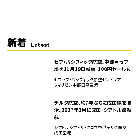
新着
Latest
セブ・パシフィック航空、中部＝セブ
線を11月19日就航。100円セールも
セブ
セブ・パシフィック航空
セントレア
フィリピン
中部国際空港
デルタ航空、約7年ぶりに成田線を復
活。2027年3月に成田・シアトル線就
航
シアトル
シアトル・タコマ空港
デルタ航空
成田空港