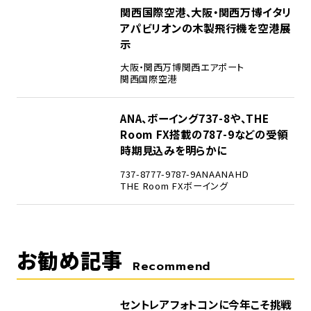
4
関西国際空港、大阪・関西万博イタリ
アパビリオンの木製飛行機を空港展
示
大阪・関西万博
関西エアポート
関西国際空港
5
ANA、ボーイング737-8や、THE
Room FX搭載の787-9などの受領
時期見込みを明らかに
737-8
777-9
787-9
ANA
ANAHD
THE Room FX
ボーイング
お勧め記事
Recommend
セントレアフォトコンに今年こそ挑戦