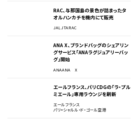
RAC、与那国島の景色が詰まったタ
オルハンカチを機内にて販売
JAL
JTA
RAC
ANA X、ブランドバッグのシェアリン
グサービス「ANAラグジュアリーバッ
グ」開始
ANA
ANA X
エールフランス、パリCDGの「ラ・プル
ミエール」専用ラウンジを刷新
エールフランス
パリ=シャルル・ド・ゴール空港