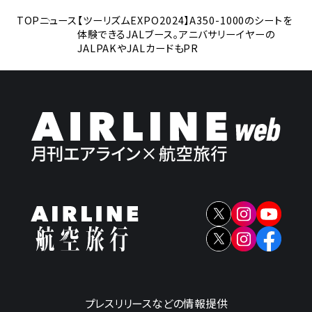
TOP
ニュース
【ツーリズムEXPO2024】A350-1000のシートを
体験できるJALブース。アニバサリーイヤーの
JALPAKやJALカードもPR
プレスリリースなどの情報提供