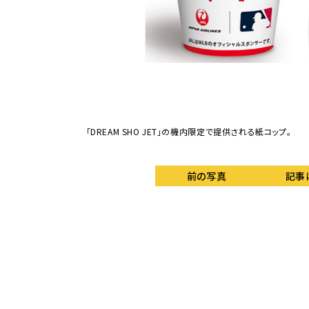
「DREAM SHO JET」の機内限定で提供される紙コップ。
前の写真
記事