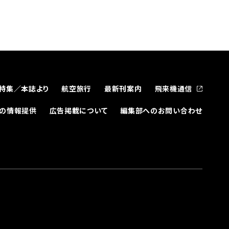
特集／本誌より
航空旅行
最新刊案内
飛来機通信
どの情報提供
広告掲載について
編集部へのお問い合わせ