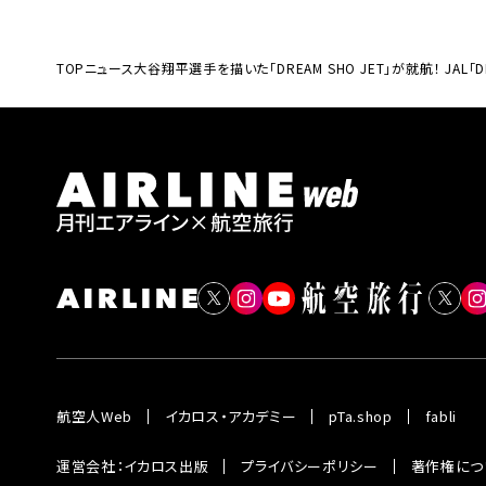
TOP
ニュース
大谷翔平選手を描いた「DREAM SHO JET」が就航！ JAL「DR
航空人Web
イカロス・アカデミー
pTa.shop
fabli
運営会社：イカロス出版
プライバシーポリシー
著作権につ