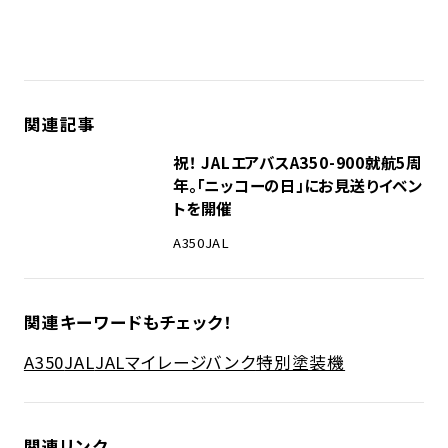
関連記事
祝！ JALエアバスA350-900就航5周
年。「ニッコーの日」にお見送りイベン
トを開催
A350
JAL
関連キーワードもチェック！
A350
JAL
JALマイレージバンク
特別塗装機
関連リンク