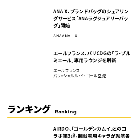
ANA X、ブランドバッグのシェアリン
グサービス「ANAラグジュアリーバッ
グ」開始
ANA
ANA X
エールフランス、パリCDGの「ラ・プル
ミエール」専用ラウンジを刷新
エールフランス
パリ=シャルル・ド・ゴール空港
ランキング
Ranking
1
AIRDO、「ゴールデンカムイ」とのコ
ラボ第3弾。制服着用キャラが就航各