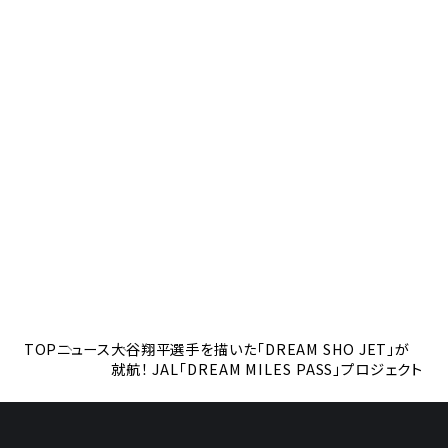
TOP
ニュース
大谷翔平選手を描いた「DREAM SHO JET」が
就航！ JAL「DREAM MILES PASS」プロジェクト