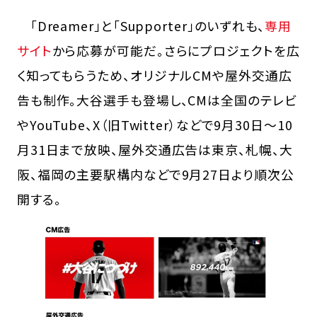
「Dreamer」と「Supporter」のいずれも、
専用
サイト
から応募が可能だ。さらにプロジェクトを広
く知ってもらうため、オリジナルCMや屋外交通広
告も制作。大谷選手も登場し、CMは全国のテレビ
やYouTube、X（旧Twitter）などで9月30日〜10
月31日まで放映、屋外交通広告は東京、札幌、大
阪、福岡の主要駅構内などで9月27日より順次公
開する。