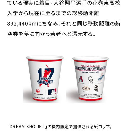
ている現実に着目。大谷翔平選手の花巻東高校
入学から現在に至るまでの総移動距離
892,440kmにちなみ、それと同じ移動距離の航
空券を夢に向かう若者へと還元する。
「DREAM SHO JET」の機内限定で提供される紙コップ。