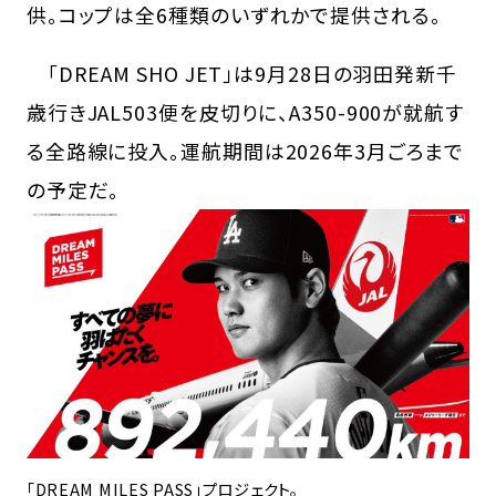
供。コップは全6種類のいずれかで提供される。
「DREAM SHO JET」は9月28日の羽田発新千
歳行きJAL503便を皮切りに、A350-900が就航す
る全路線に投入。運航期間は2026年3月ごろまで
の予定だ。
「DREAM MILES PASS」プロジェクト。