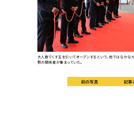
大人数でくす玉を引いてオープンするという、他ではなかな
勢の関係者が集まっていた。
前の写真
記事