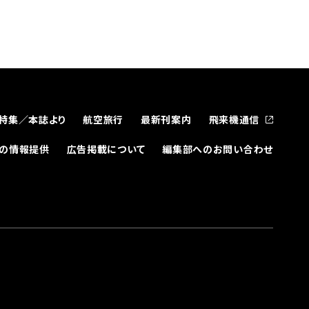
特集／本誌より
航空旅行
最新刊案内
飛来機通信
どの情報提供
広告掲載について
編集部へのお問い合わせ