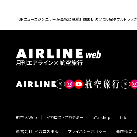
TOP
ニュース
ジンエアーが高松に就航！ 四国初のソウル線ダブルトラッ
航空人Web
イカロス・アカデミー
pTa.shop
fabli
運営会社：イカロス出版
プライバシーポリシー
著作権につ