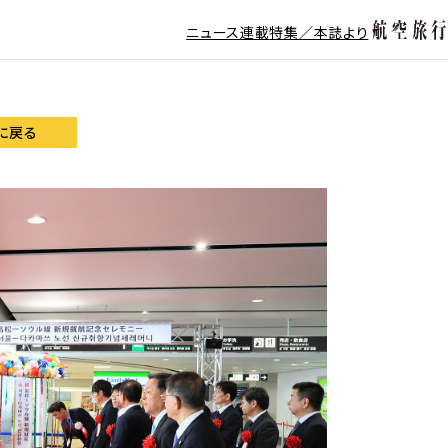
ニュース
連載
特集／本誌より
に戻る