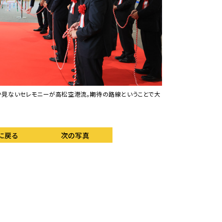
か見ないセレモニーが高松空港流。期待の路線ということで大
高松空港にタッチダウン
が美しく映える。
に戻る
次の写真