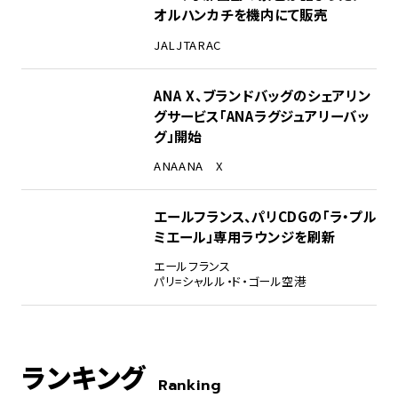
オルハンカチを機内にて販売
JAL
JTA
RAC
ANA X、ブランドバッグのシェアリン
グサービス「ANAラグジュアリーバッ
グ」開始
ANA
ANA X
エールフランス、パリCDGの「ラ・プル
ミエール」専用ラウンジを刷新
エールフランス
パリ=シャルル・ド・ゴール空港
ランキング
Ranking