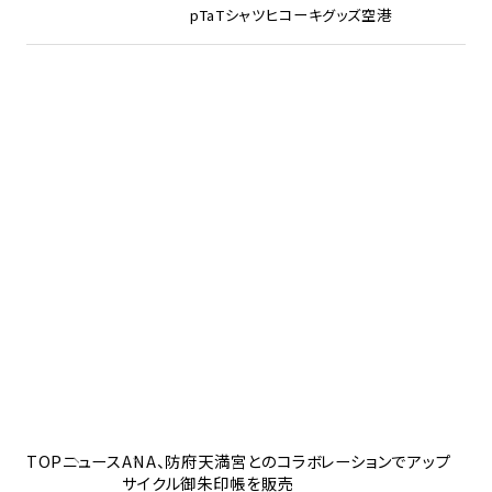
pTa
Tシャツ
ヒコーキグッズ
空港
TOP
ニュース
ANA、防府天満宮とのコラボレーションでアップ
サイクル御朱印帳を販売