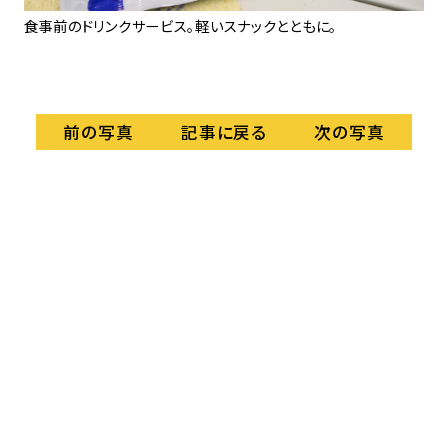
客室
食事前のドリンクサービス。軽いスナックとともに。
ード
記事に戻る
前の写真
次の写真