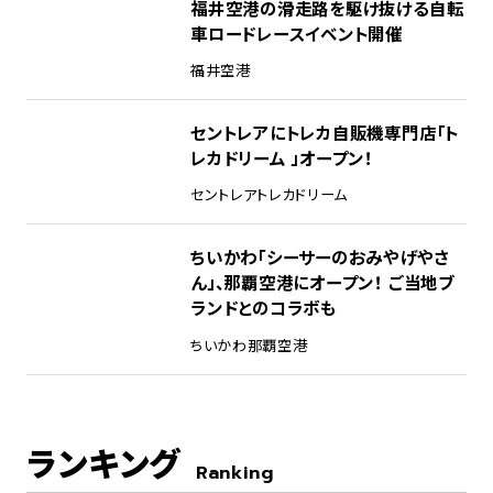
福井空港の滑走路を駆け抜ける自転
車ロードレースイベント開催
福井空港
セントレアにトレカ自販機専門店「ト
レカドリーム 」オープン！
セントレア
トレカドリーム
ちいかわ「シーサーのおみやげやさ
ん」、那覇空港にオープン！ ご当地ブ
ランドとのコラボも
ちいかわ
那覇空港
ランキング
Ranking