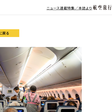
ニュース
連載
特集／本誌より
に戻る