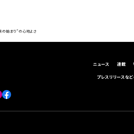
“旅の始まり”の心地よさ
ニュース
連載
プレスリリースな