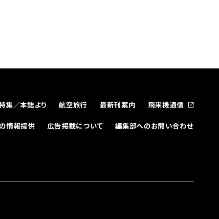
特集／本誌より
航空旅行
最新刊案内
飛来機通信
どの情報提供
広告掲載について
編集部へのお問い合わせ