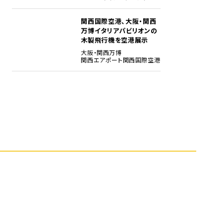
関西国際空港、大阪・関西
5
万博イタリアパビリオンの
木製飛行機を空港展示
大阪・関西万博
関西エアポート
関西国際空港