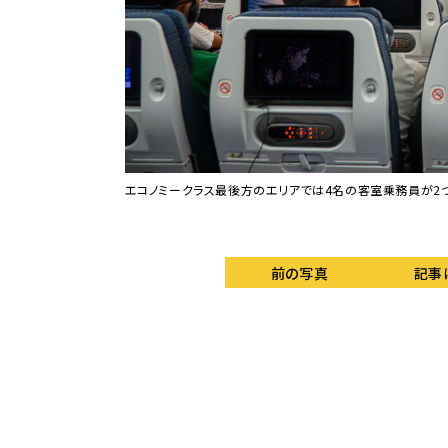
電源を備えている。
エコノミークラス最後方のエリアでは4名の客室乗務員が2
前の写真
記事