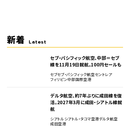
新着
Latest
セブ・パシフィック航空、中部＝セブ
線を11月19日就航。100円セールも
セブ
セブ・パシフィック航空
セントレア
フィリピン
中部国際空港
デルタ航空、約7年ぶりに成田線を復
活。2027年3月に成田・シアトル線就
航
シアトル
シアトル・タコマ空港
デルタ航空
成田空港