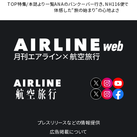
TOP
特集/本誌より一覧
ANAのバンクーバー行き、NH116便で
体感した“旅の始まり”の心地よさ
プレスリリースなどの情報提供
広告掲載について