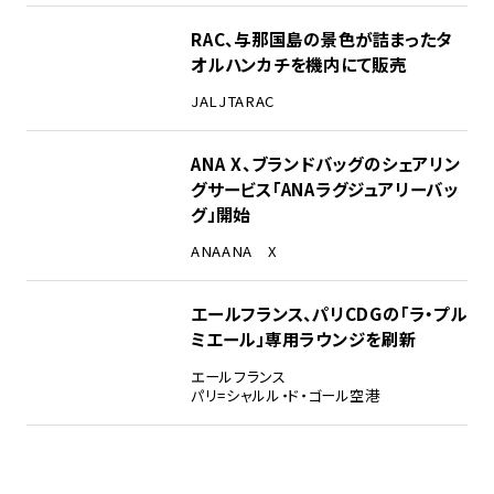
RAC、与那国島の景色が詰まったタ
オルハンカチを機内にて販売
JAL
JTA
RAC
ANA X、ブランドバッグのシェアリン
グサービス「ANAラグジュアリーバッ
グ」開始
ANA
ANA X
エールフランス、パリCDGの「ラ・プル
ミエール」専用ラウンジを刷新
エールフランス
パリ=シャルル・ド・ゴール空港