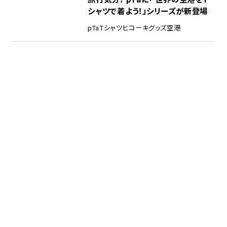
シャツで着よう！」シリーズが新登場
pTa
Tシャツ
ヒコーキグッズ
空港