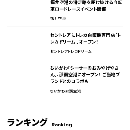
福井空港の滑走路を駆け抜ける自転
車ロードレースイベント開催
福井空港
セントレアにトレカ自販機専門店「ト
レカドリーム 」オープン！
セントレア
トレカドリーム
ちいかわ「シーサーのおみやげやさ
ん」、那覇空港にオープン！ ご当地ブ
ランドとのコラボも
ちいかわ
那覇空港
ランキング
Ranking