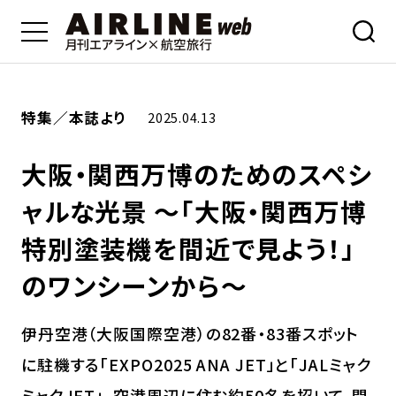
特集／本誌より
2025.04.13
大阪・関西万博のためのスペシ
ャルな光景 〜「大阪・関西万博
特別塗装機を間近で見よう！」
のワンシーンから〜
伊丹空港（大阪国際空港）の82番・83番スポット
に駐機する「EXPO2025 ANA JET」と「JALミャク
ミャクJET」。空港周辺に住む約50名を招いて、間