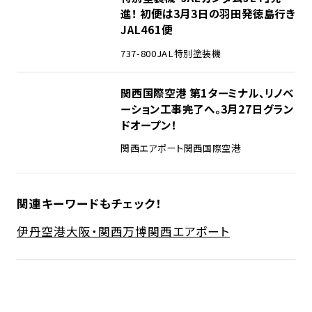
進！ 初便は3月3日の羽田発徳島行き
JAL461便
737-800
JAL
特別塗装機
関西国際空港 第1ターミナル、リノベ
ーション工事完了へ。3月27日グラン
ドオープン！
関西エアポート
関西国際空港
関連キーワードもチェック！
伊丹空港
大阪・関西万博
関西エアポート