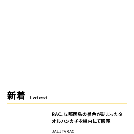
新着
Latest
RAC、与那国島の景色が詰まったタ
オルハンカチを機内にて販売
JAL
JTA
RAC