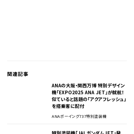
関連記事
ANAの大阪・関西万博 特別デザイン
機「EXPO2025 ANA JET」が就航！
似ていると話題の「アクアフレッシュ」
を搭乗客に配付
ANA
ボーイング737
特別塗装機
特別塗装機「JALガンダムJET」発