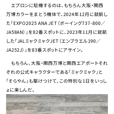
エプロンに駐機するのは、もちろん大阪・関西
万博カラーをまとう機体で、2024年12月に就航し
た「EXPO2025 ANA JET（ボーイング737-800／
JA58AN）」を82番スポットに、2023年11月に就航
した「JALミャクミャクJET（エンブラエル190／
JA252J）」を83番スポットにアサイン。
もちろん、大阪・関西万博と関西エアポートそれ
ぞれの公式キャラクターである「ミャクミャク」と
「そらやん」も駆けつけて、この特別な1日をいっし
ょに楽しんだ。