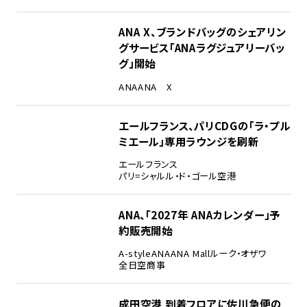
ANA X、ブランドバッグのシェアリン
グサービス「ANAラグジュアリーバッ
グ」開始
ANA
ANA X
エールフランス、パリCDGの「ラ・プル
ミエール」専用ラウンジを刷新
エールフランス
パリ=シャルル・ド・ゴール空港
ANA、「2027年 ANAカレンダー」予
約販売開始
A-style
ANA
ANA Mall
ルーク・オザワ
全日空商事
成田空港 到着フロアに佐川急便の