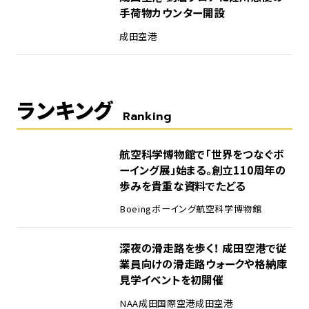
手荷物カウンター開設
成田空港
ランキング
Ranking
1
航空科学博物館で「世界をつなぐボ
ーイング展」始まる。創立110周年の
歩みを貴重な資料でたどる
Boeing
ボーイング
航空科学博物館
2
深夜の滑走路を歩く！ 成田空港で従
業員向けの滑走路ウォークや格納庫
見学イベントを初開催
NAA
成田国際空港
成田空港