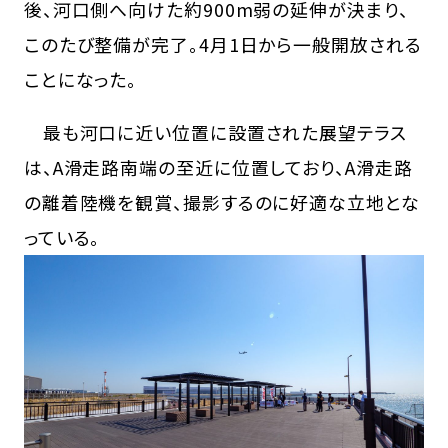
後、河口側へ向けた約900m弱の延伸が決まり、
このたび整備が完了。4月1日から一般開放される
ことになった。
最も河口に近い位置に設置された展望テラス
は、A滑走路南端の至近に位置しており、A滑走路
の離着陸機を観賞、撮影するのに好適な立地とな
っている。