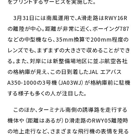
をプリントするサービスを実施した。
3月31日には南風運用で、A滑走路はRWY16R
の離陸が中心。距離が非常に近く、ボーイング787
などの中型機なら、35mm換算で200mm程度の
レンズでも、まずまずの大きさで収めることができ
る。また、対岸には新整備場地区に並ぶ航空各社
の格納庫が見え、この日到着したJAL エアバス
A350-1000の3号機（JA03WJ）が格納庫前に駐機
する様子も多くの人が注目した。
このほか、ターミナル南側の誘導路を走行する
機体や（距離はあるが）D滑走路のRWY05離陸時
の地上走行など、さまざまな飛行機の表情を見る