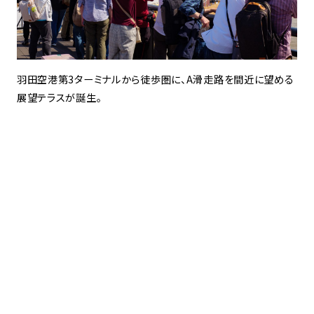
羽田空港第3ターミナルから徒歩圏に、A滑走路を間近に望める
展望テラスが誕生。