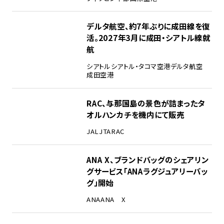
デルタ航空、約7年ぶりに成田線を復
活。2027年3月に成田・シアトル線就
航
シアトル
シアトル・タコマ空港
デルタ航空
成田空港
RAC、与那国島の景色が詰まったタ
オルハンカチを機内にて販売
JAL
JTA
RAC
ANA X、ブランドバッグのシェアリン
グサービス「ANAラグジュアリーバッ
グ」開始
ANA
ANA X