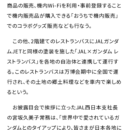
商品の販売、機内Wi-Fiを利用・事前登録すること
で機内販売品が購入できる「おうちで機内販売」
でのコラボグッズ販売なども行なう。
この他、2階建てのレストランバスにJALガンダ
ムJETと同様の塗装を施した「JAL×ガンダム レ
ストランバス」を各地の自治体と連携して運行す
る。このレストランバスは万博会期中に全国で運
行され、その土地の郷土料理などを車内で楽しめ
るという。
お披露目会で挨拶に立ったJAL西日本支社長
の宮坂久美子常務は、「世界中で愛されているガ
ンダムとのタイアップにより、皆さまが日本各地に