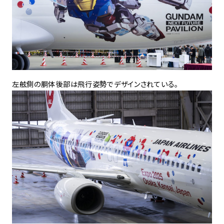
左舷側の胴体後部は飛行姿勢でデザインされている。