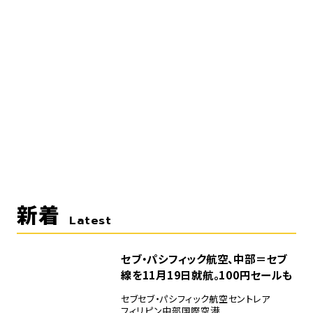
新着
Latest
セブ・パシフィック航空、中部＝セブ
線を11月19日就航。100円セールも
セブ
セブ・パシフィック航空
セントレア
フィリピン
中部国際空港