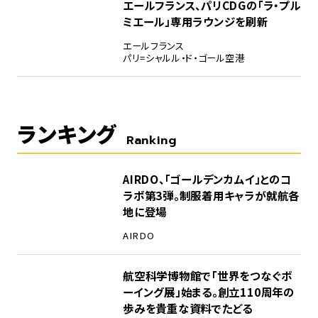
エールフランス、パリCDGの「ラ・プル
ミエール」専用ラウンジを刷新
エールフランス
パリ=シャルル・ド・ゴール空港
ランキング
Ranking
1
AIRDO、「ゴールデンカムイ」とのコ
ラボ第3弾。制服着用キャラが就航各
地に登場
AIRDO
2
航空科学博物館で「世界をつなぐボ
ーイング展」始まる。創立110周年の
歩みを貴重な資料でたどる