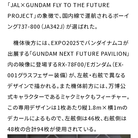
「JAL×GUNDAM FLY TO THE FUTURE
PROJECT」の象徴で、国内線で運航されるボーイ
ング737-800（JA342J）が選ばれた。
機体後方には、EXPO2025でバンダイナムコが
出展する「GUNDAM NEXT FUTURE PAVILION」
内の映像に登場するRX-78F00/Eガンダム（EX-
001グラスフェザー装備）が、左舷・右舷で異なる
デザインで描かれる。また機体前方には、万博公
式キャラクターであるミャクミャクもフィーチャー。
この専用デザインは1枚あたり縦1.8m×横1mの
デカールによるもので、左舷側は46枚、右舷側は
48枚の合計94枚が使用されている。