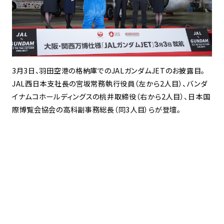
3月3日、羽田空港の格納庫でのJALガンダムJETのお披露目。
JAL西日本支社長の宮坂常務執行役員（左から2人目）、バンダ
イナムコホールディングスの桃井取締役（右から2人目）、日本国
際博覧会協会の高科副事務総長（同3人目）らが登壇。