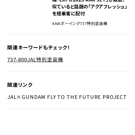
似ていると話題の「アクアフレッシュ」
を搭乗客に配付
ANA
ボーイング737
特別塗装機
関連キーワードもチェック！
737-800
JAL
特別塗装機
関連リンク
JAL×GUNDAM FLY TO THE FUTURE PROJECT