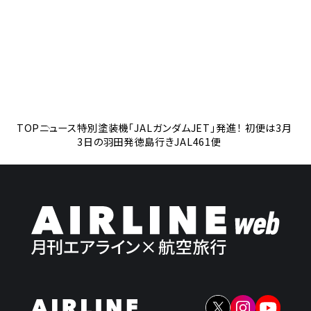
TOP
ニュース
特別塗装機「JALガンダムJET」発進！ 初便は3月
3日の羽田発徳島行きJAL461便