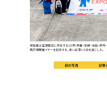
NA JET」が参加。こち
参加者は空港周辺に所在する10市（芦屋・尼崎・池田・伊丹・
西万博開催イヤーを記念する、思い出深い1日を過ごした。
前の写真
記事