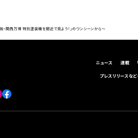
阪・関西万博 特別塗装機を間近で見よう！」のワンシーンから〜
ニュース
連載
プレスリリースな