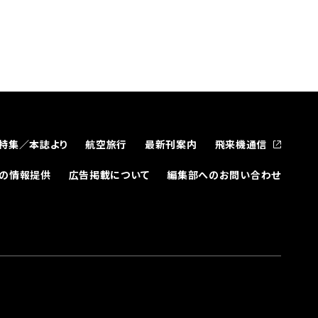
特集／本誌より
航空旅行
最新刊案内
飛来機通信
どの情報提供
広告掲載について
編集部へのお問い合わせ