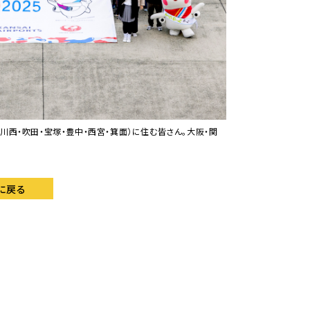
川西・吹田・宝塚・豊中・西宮・箕面）に住む皆さん。大阪・関
に戻る