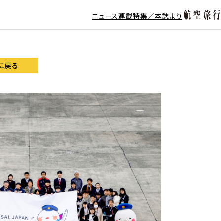
ニュース
連載
特集／本誌より
に戻る