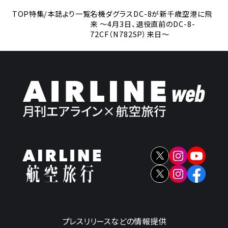
TOP
特集/本誌より一覧
名機ダグラスDC-8が新千歳空港に飛
来 〜4月3日、退役直前のDC-8-
72CF（N782SP）来日〜
プレスリリースなどの情報提供