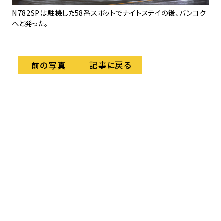
フが
N782SPは駐機した58番スポットでナイトステイの後、バンコク
へと発った。
記事に戻る
前の写真