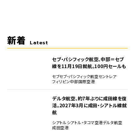
新着
Latest
セブ・パシフィック航空、中部＝セブ
線を11月19日就航。100円セールも
セブ
セブ・パシフィック航空
セントレア
フィリピン
中部国際空港
デルタ航空、約7年ぶりに成田線を復
活。2027年3月に成田・シアトル線就
航
シアトル
シアトル・タコマ空港
デルタ航空
成田空港