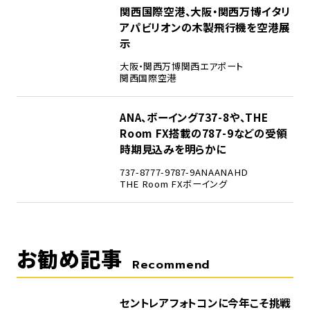
4
関西国際空港、大阪・関西万博イタリ
アパビリオンの木製飛行機を空港展
示
大阪・関西万博
関西エアポート
関西国際空港
5
ANA、ボーイング737-8や、THE
Room FX搭載の787-9などの受領
時期見込みを明らかに
737-8
777-9
787-9
ANA
ANAHD
THE Room FX
ボーイング
お勧め記事
Recommend
セントレアフォトコンに今年こそ挑戦