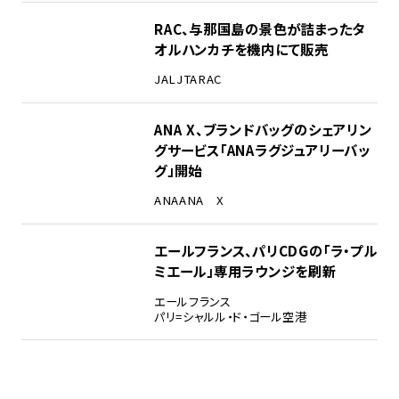
RAC、与那国島の景色が詰まったタ
オルハンカチを機内にて販売
JAL
JTA
RAC
ANA X、ブランドバッグのシェアリン
グサービス「ANAラグジュアリーバッ
グ」開始
ANA
ANA X
エールフランス、パリCDGの「ラ・プル
ミエール」専用ラウンジを刷新
エールフランス
パリ=シャルル・ド・ゴール空港