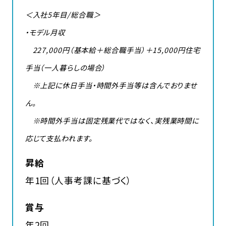
＜入社5年目/総合職＞
・モデル月収
227,000円（基本給＋総合職手当）＋15,000円住宅
手当（一人暮らしの場合）
※上記に休日手当・時間外手当等は含んでおりませ
ん。
※時間外手当は固定残業代ではなく、実残業時間に
応じて支払われます。
昇給
年1回（人事考課に基づく）
賞与
年2回