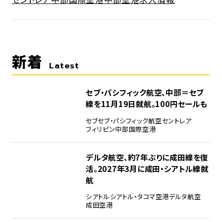
新着
Latest
セブ・パシフィック航空、中部＝セブ
線を11月19日就航。100円セールも
セブ
セブ・パシフィック航空
セントレア
フィリピン
中部国際空港
デルタ航空、約7年ぶりに成田線を復
活。2027年3月に成田・シアトル線就
航
シアトル
シアトル・タコマ空港
デルタ航空
成田空港