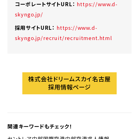
コーポレートサイトURL：
https://www.d-
skyngo.jp/
採用サイトURL：
https://www.d-
skyngo.jp/recruit/recruitment.html
株式会社ドリームスカイ名古屋
採用情報ページ
関連キーワードもチェック！
セントレア
中部国際空港
中部空港
求人情報