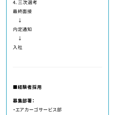
4. 三次選考
最終面接
↓
内定通知
↓
入社
■経験者採用
募集部署：
・エアカーゴサービス部