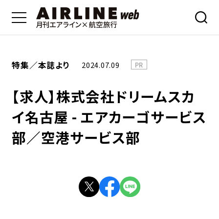
特集／本誌より
2024.07.09
PR
【求人】株式会社ドリームスカ
イ名古屋 - エアカーゴサービス
部／空港サービス部