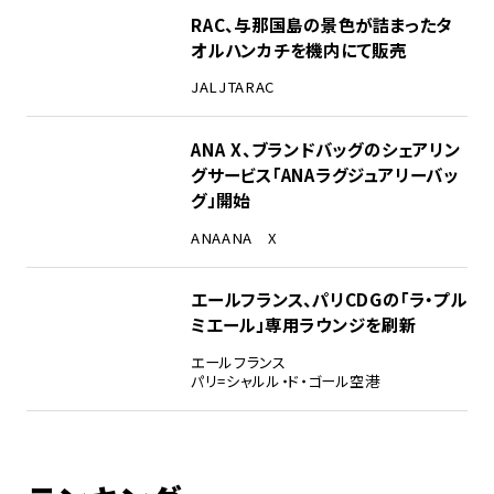
RAC、与那国島の景色が詰まったタ
オルハンカチを機内にて販売
JAL
JTA
RAC
ANA X、ブランドバッグのシェアリン
グサービス「ANAラグジュアリーバッ
グ」開始
ANA
ANA X
エールフランス、パリCDGの「ラ・プル
ミエール」専用ラウンジを刷新
エールフランス
パリ=シャルル・ド・ゴール空港