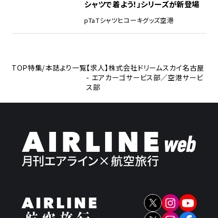
シャツで着よう！」シリーズが新登場
pTa
Tシャツ
ヒコーキグッズ
空港
TOP
特集/本誌より一覧
【求人】株式会社ドリームスカイ名古屋
- エアカーゴサービス部／空港サービ
ス部