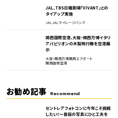
4
JAL、TBS日曜劇場「VIVANT」との
タイアップ実施
JAL
JALマイレージバンク
5
関西国際空港、大阪・関西万博イタリ
アパビリオンの木製飛行機を空港展
示
大阪・関西万博
関西エアポート
関西国際空港
お勧め記事
Recommend
セントレアフォトコンに今年こそ挑戦
したい！～普段の写真にひと工夫を