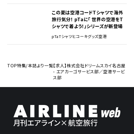
この夏は空港コードTシャツで海外
旅行気分！ pTaに「 世界の空港をT
シャツで着よう！」シリーズが新登場
pTa
Tシャツ
ヒコーキグッズ
空港
TOP
特集/本誌より一覧
【求人】株式会社ドリームスカイ名古屋
- エアカーゴサービス部／空港サービ
ス部