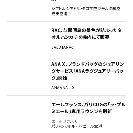
シアトル
シアトル・タコマ空港
デルタ航空
成田空港
RAC、与那国島の景色が詰まったタ
オルハンカチを機内にて販売
JAL
JTA
RAC
ANA X、ブランドバッグのシェアリン
グサービス「ANAラグジュアリーバッ
グ」開始
ANA
ANA X
エールフランス、パリCDGの「ラ・プル
ミエール」専用ラウンジを刷新
エールフランス
パリ=シャルル・ド・ゴール空港