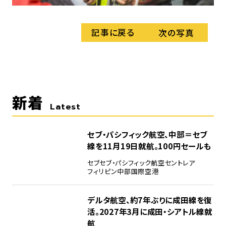
記事に戻る
次の写真
新着
Latest
セブ・パシフィック航空、中部＝セブ
線を11月19日就航。100円セールも
セブ
セブ・パシフィック航空
セントレア
フィリピン
中部国際空港
デルタ航空、約7年ぶりに成田線を復
活。2027年3月に成田・シアトル線就
航