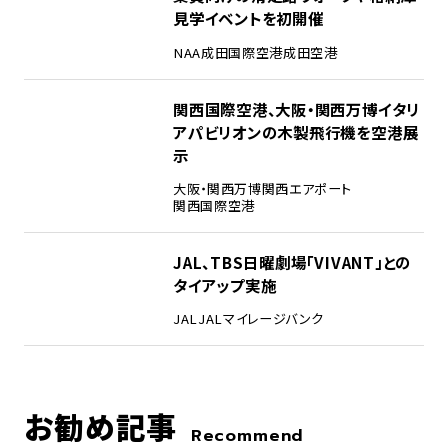
見学イベントを初開催
NAA
成田国際空港
成田空港
4
関西国際空港、大阪・関西万博イタリ
アパビリオンの木製飛行機を空港展
示
大阪・関西万博
関西エアポート
関西国際空港
5
JAL、TBS日曜劇場「VIVANT」との
タイアップ実施
JAL
JALマイレージバンク
お勧め記事
Recommend