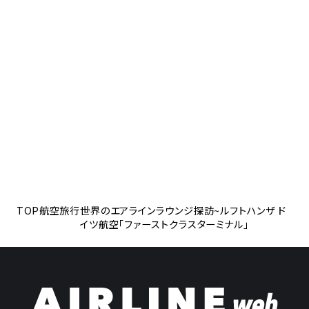
TOP
航空旅行
世界のエアラインラウンジ探訪~ルフトハンザ ド
イツ航空「ファーストクラスターミナル」