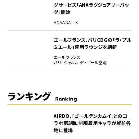
グサービス「ANAラグジュアリーバッ
グ」開始
ANA
ANA X
エールフランス、パリCDGの「ラ・プル
ミエール」専用ラウンジを刷新
エールフランス
パリ=シャルル・ド・ゴール空港
ランキング
Ranking
1
AIRDO、「ゴールデンカムイ」とのコ
ラボ第3弾。制服着用キャラが就航各
地に登場