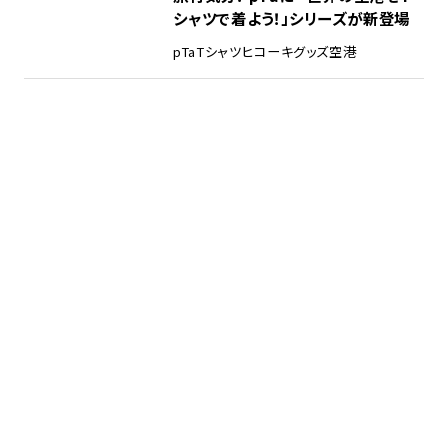
シャツで着よう！」シリーズが新登場
pTa
Tシャツ
ヒコーキグッズ
空港