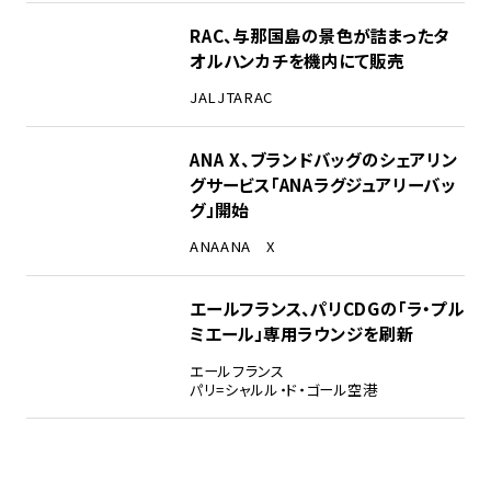
RAC、与那国島の景色が詰まったタ
オルハンカチを機内にて販売
JAL
JTA
RAC
ANA X、ブランドバッグのシェアリン
グサービス「ANAラグジュアリーバッ
グ」開始
ANA
ANA X
エールフランス、パリCDGの「ラ・プル
ミエール」専用ラウンジを刷新
エールフランス
パリ=シャルル・ド・ゴール空港