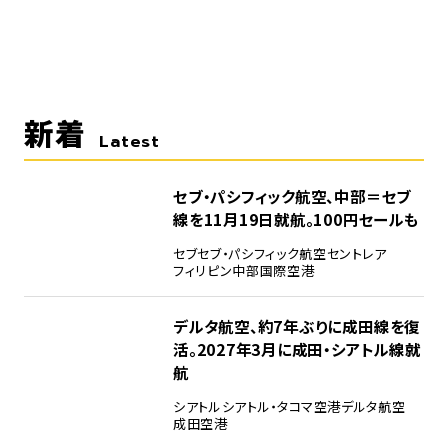
新着
Latest
セブ・パシフィック航空、中部＝セブ
線を11月19日就航。100円セールも
セブ
セブ・パシフィック航空
セントレア
フィリピン
中部国際空港
デルタ航空、約7年ぶりに成田線を復
活。2027年3月に成田・シアトル線就
航
シアトル
シアトル・タコマ空港
デルタ航空
成田空港