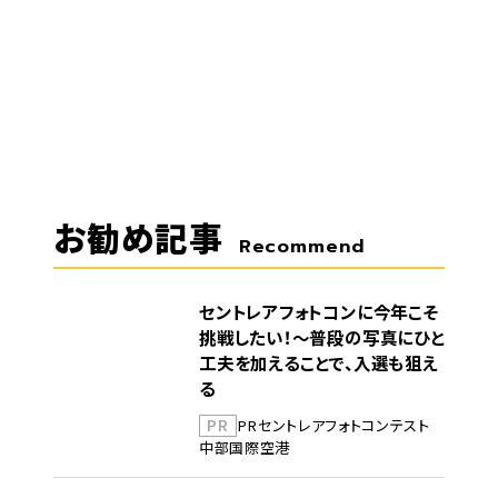
お勧め記事
Recommend
セントレアフォトコンに今年こそ
挑戦したい！～普段の写真にひと
工夫を加えることで、入選も狙え
る
PR
PR
セントレア
フォトコンテスト
中部国際空港