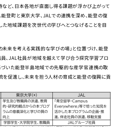
持など、日本各地が直面し得る課題が浮かび上がって
。能登町と東京大学、JALでの連携を深め、能登の復
した地域課題を次世代の学びへとつなげることを目
の未来を考える実践的な学びの場」と位置づけ、能登
員、JAL社員が地域を越えて学び合う探究学習プロ
に基づいた能登半島地域での先駆的な産学官連携の取
流を促進し、未来を担う人材の育成と能登の復興に貢