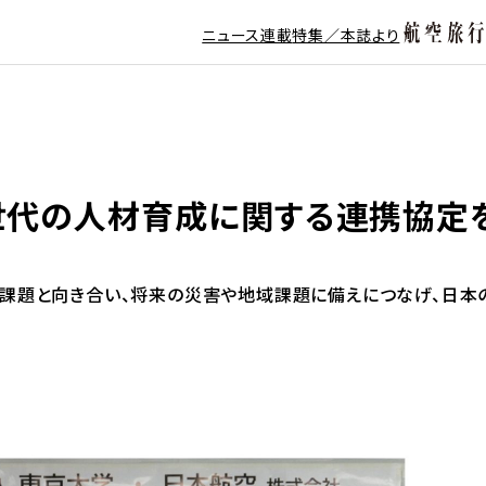
ニュース
連載
特集／本誌より
次世代の人材育成に関する連携協定
課題と向き合い、将来の災害や地域課題に備えにつなげ、日本