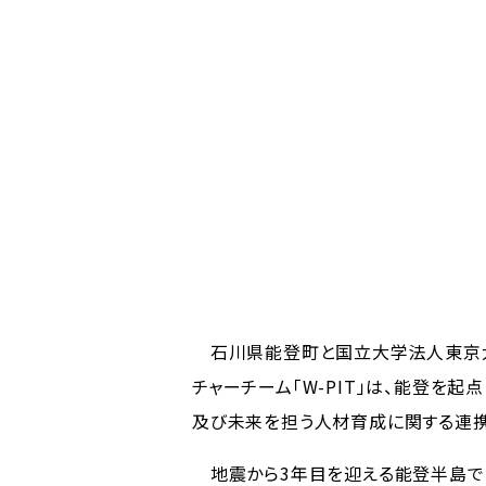
石川県能登町と国立大学法人東京
チャーチーム「W-PIT」は、能登を
及び未来を担う人材育成に関する連携
地震から3年目を迎える能登半島で