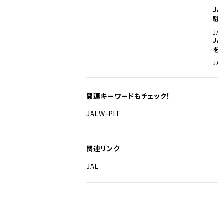
J
J
関連キーワードもチェック！
JAL
W-PIT
関連リンク
JAL