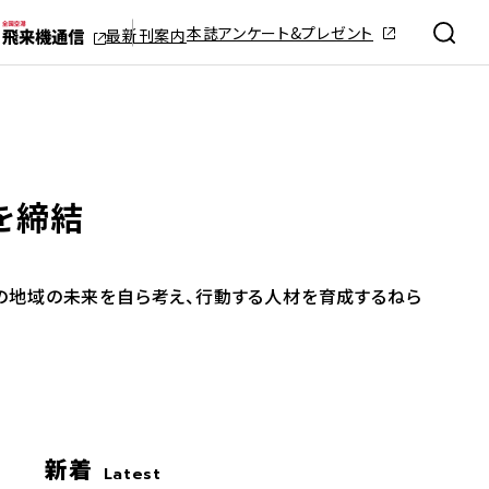
本誌アンケート&プレゼント
最新刊案内
を締結
の地域の未来を自ら考え、行動する人材を育成するねら
新着
Latest